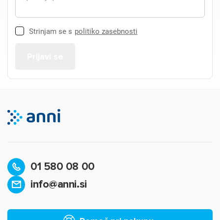
Strinjam se s
politiko zasebnosti
01 580 08 00
info@anni.si