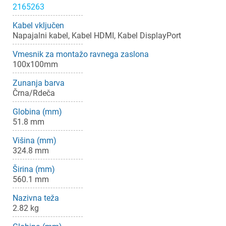
2165263
Kabel vključen
Napajalni kabel, Kabel HDMI, Kabel DisplayPort
Vmesnik za montažo ravnega zaslona
100x100mm
Zunanja barva
Črna/Rdeča
Globina (mm)
51.8 mm
Višina (mm)
324.8 mm
Širina (mm)
560.1 mm
Nazivna teža
2.82 kg