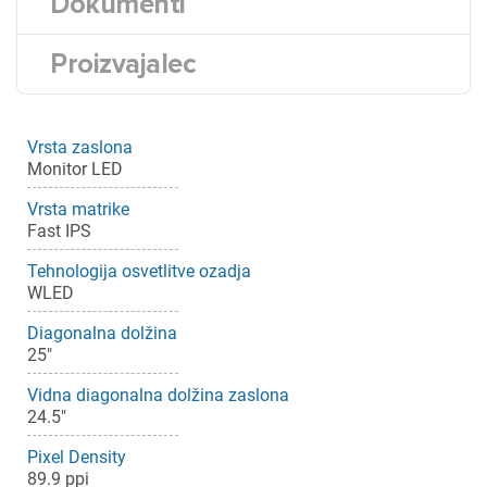
Dokumenti
Proizvajalec
Vrsta zaslona
Monitor LED
Vrsta matrike
Fast IPS
Tehnologija osvetlitve ozadja
WLED
Diagonalna dolžina
25"
Vidna diagonalna dolžina zaslona
24.5"
Pixel Density
89.9 ppi