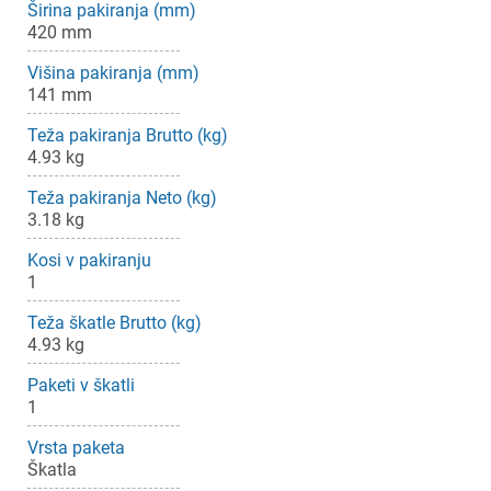
Širina pakiranja (mm)
420 mm
Višina pakiranja (mm)
141 mm
Teža pakiranja Brutto (kg)
4.93 kg
Teža pakiranja Neto (kg)
3.18 kg
Kosi v pakiranju
1
Teža škatle Brutto (kg)
4.93 kg
Paketi v škatli
1
Vrsta paketa
Škatla