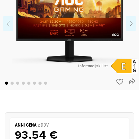
Informacijski list
ANNI CENA
z DDV
93,54 €