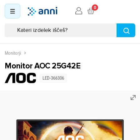
0
Monitorji
Monitor AOC 25G42E
LED-366306