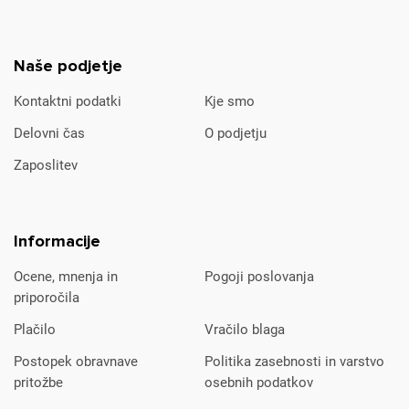
Naše podjetje
Kontaktni podatki
Kje smo
Delovni čas
O podjetju
Zaposlitev
Informacije
Ocene, mnenja in
Pogoji poslovanja
priporočila
Plačilo
Vračilo blaga
Postopek obravnave
Politika zasebnosti in varstvo
pritožbe
osebnih podatkov