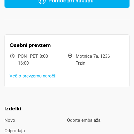
Pomoč pri nakupu
Osebni prevzem
PON–PET, 8:00–
Motnica 7a, 1236
16:00
Trzin
Več o prevzemu naročil
Izdelki
Novo
Odprta embalaža
Odprodaja