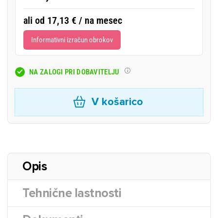
ali od 17,13 € / na mesec
Informativni izračun obrokov
NA ZALOGI PRI DOBAVITELJU
V košarico
Opis
Tehnične lastnosti