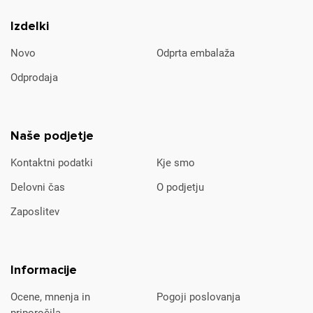
Izdelki
Novo
Odprta embalaža
Odprodaja
Naše podjetje
Kontaktni podatki
Kje smo
Delovni čas
O podjetju
Zaposlitev
Informacije
Ocene, mnenja in
Pogoji poslovanja