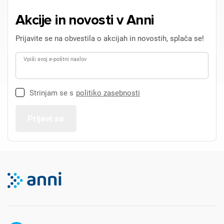
Akcije in novosti v Anni
Prijavite se na obvestila o akcijah in novostih, splača se!
Vpiši svoj e-poštni naslov
Strinjam se s
politiko zasebnosti