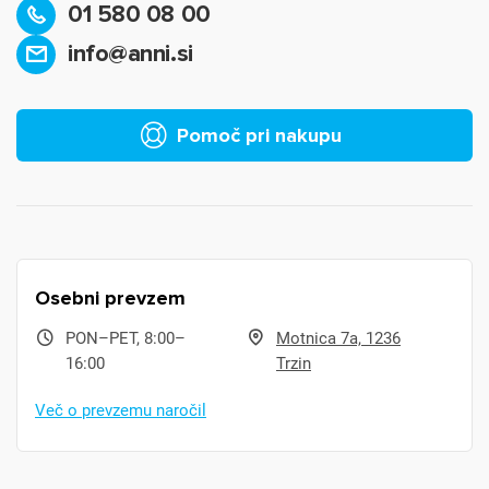
01 580 08 00
info@anni.si
Pomoč pri nakupu
Osebni prevzem
PON–PET, 8:00–
Motnica 7a, 1236
16:00
Trzin
Več o prevzemu naročil