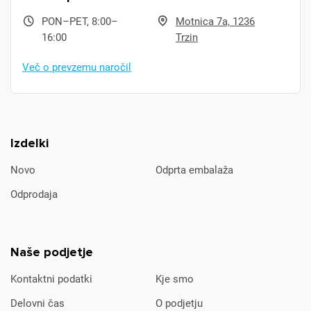
PON–PET, 8:00–
Motnica 7a, 1236
16:00
Trzin
Več o prevzemu naročil
Izdelki
Novo
Odprta embalaža
Odprodaja
Naše podjetje
Kontaktni podatki
Kje smo
Delovni čas
O podjetju