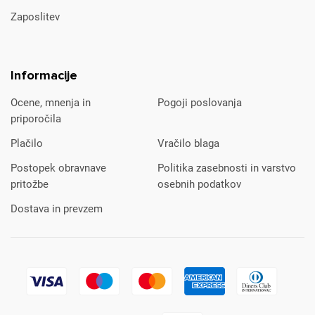
Zaposlitev
Informacije
Ocene, mnenja in
Pogoji poslovanja
priporočila
Plačilo
Vračilo blaga
Postopek obravnave
Politika zasebnosti in varstvo
pritožbe
osebnih podatkov
Dostava in prevzem