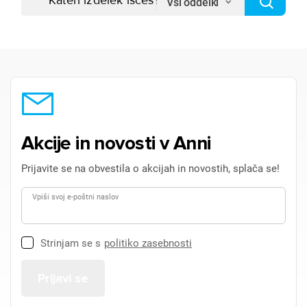
Vsi oddelki
Akcije in novosti v Anni
Prijavite se na obvestila o akcijah in novostih, splača se!
Vpiši svoj e-poštni naslov
Strinjam se s
politiko zasebnosti