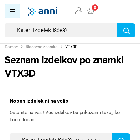
0
Domov
Blagovne znamke
VTX3D
Seznam izdelkov po znamki
VTX3D
Noben izdelek ni na voljo
Ostanite na vezi! Več izdelkov bo prikazanih tukaj, ko
bodo dodani.