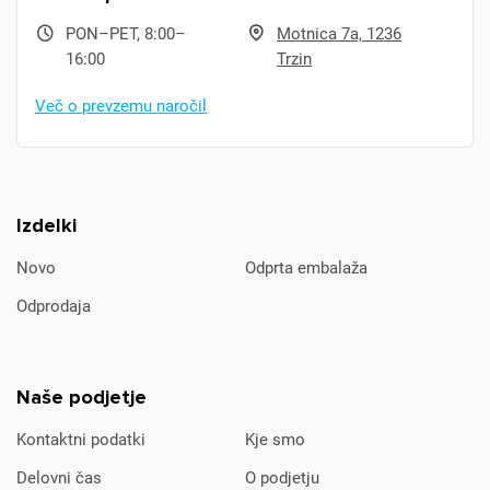
PON–PET, 8:00–
Motnica 7a, 1236
16:00
Trzin
Več o prevzemu naročil
Izdelki
Novo
Odprta embalaža
Odprodaja
Naše podjetje
Kontaktni podatki
Kje smo
Delovni čas
O podjetju