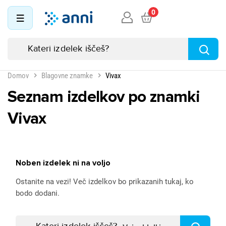
0
Domov
Blagovne znamke
Vivax
Seznam izdelkov po znamki
Vivax
Noben izdelek ni na voljo
Ostanite na vezi! Več izdelkov bo prikazanih tukaj, ko
bodo dodani.