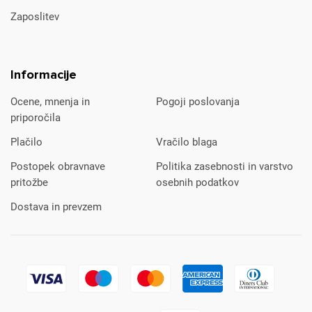
Zaposlitev
Informacije
Ocene, mnenja in
Pogoji poslovanja
priporočila
Plačilo
Vračilo blaga
Postopek obravnave
Politika zasebnosti in varstvo
pritožbe
osebnih podatkov
Dostava in prevzem