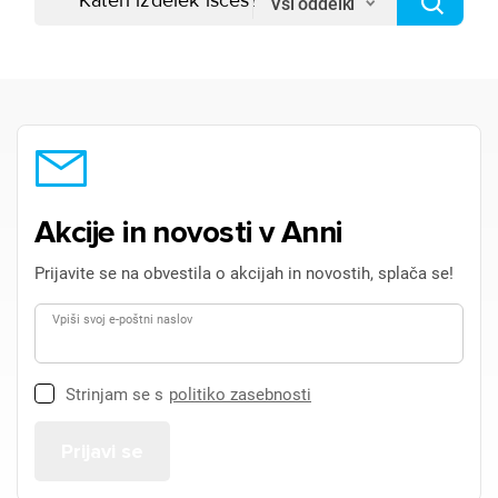
Vsi oddelki
Akcije in novosti v Anni
Prijavite se na obvestila o akcijah in novostih, splača se!
Vpiši svoj e-poštni naslov
Strinjam se s
politiko zasebnosti