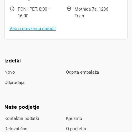
PON–PET, 8:00–
Motnica 7a, 1236
16:00
Trzin
Več o prevzemu naročil
Izdelki
Novo
Odprta embalaža
Odprodaja
Naše podjetje
Kontaktni podatki
Kje smo
Delovni čas
O podjetju