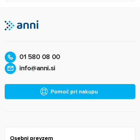
01 580 08 00
info@anni.si
×
Prijava
Za dodajanje na seznam želja morate biti prijavljeni.
Pomoč pri nakupu
Prijava
Prekliči
Osebni prevzem