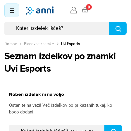
0
Domov
Blagovne znamke
Uvi Esports
Seznam izdelkov po znamki
Uvi Esports
Noben izdelek ni na voljo
Ostanite na vezi! Več izdelkov bo prikazanih tukaj, ko
bodo dodani.