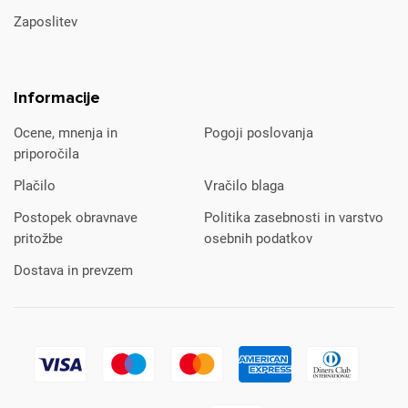
Zaposlitev
Informacije
Ocene, mnenja in
Pogoji poslovanja
priporočila
Plačilo
Vračilo blaga
Postopek obravnave
Politika zasebnosti in varstvo
pritožbe
osebnih podatkov
Dostava in prevzem