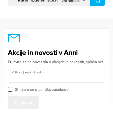
Vsi oddelki
Akcije in novosti v Anni
Prijavite se na obvestila o akcijah in novostih, splača se!
Vpiši svoj e-poštni naslov
Strinjam se s
politiko zasebnosti