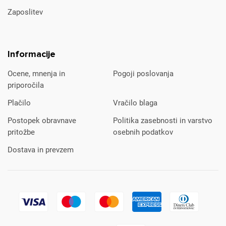
Zaposlitev
Informacije
Ocene, mnenja in
Pogoji poslovanja
priporočila
Plačilo
Vračilo blaga
Postopek obravnave
Politika zasebnosti in varstvo
pritožbe
osebnih podatkov
Dostava in prevzem