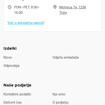
PON–PET, 8:00–
Motnica 7a, 1236
16:00
Trzin
Več o prevzemu naročil
Izdelki
Novo
Odprta embalaža
Odprodaja
Naše podjetje
Kontaktni podatki
Kje smo
Delovni čas
O podjetju