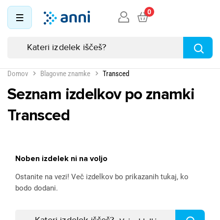
0
Domov
Blagovne znamke
Transced
Seznam izdelkov po znamki
Transced
Noben izdelek ni na voljo
Ostanite na vezi! Več izdelkov bo prikazanih tukaj, ko
bodo dodani.