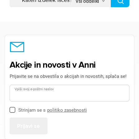
Vsi oddelki
Akcije in novosti v Anni
Prijavite se na obvestila o akcijah in novostih, splača se!
Vpiši svoj e-poštni naslov
Strinjam se s
politiko zasebnosti