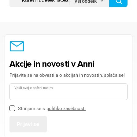
Vsi oddelki
Akcije in novosti v Anni
Prijavite se na obvestila o akcijah in novostih, splača se!
Vpiši svoj e-poštni naslov
Strinjam se s
politiko zasebnosti