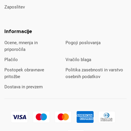
Zaposlitev
Informacije
Ocene, mnenja in
Pogoji poslovanja
priporočila
Plačilo
Vračilo blaga
Postopek obravnave
Politika zasebnosti in varstvo
pritožbe
osebnih podatkov
Dostava in prevzem