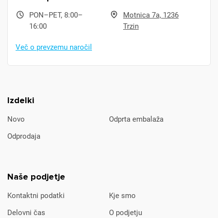
PON–PET, 8:00–
Motnica 7a, 1236
16:00
Trzin
Več o prevzemu naročil
Izdelki
Novo
Odprta embalaža
Odprodaja
Naše podjetje
Kontaktni podatki
Kje smo
Delovni čas
O podjetju