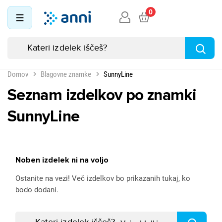
0
Domov
Blagovne znamke
SunnyLine
Seznam izdelkov po znamki
SunnyLine
Noben izdelek ni na voljo
Ostanite na vezi! Več izdelkov bo prikazanih tukaj, ko
bodo dodani.