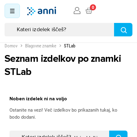
0
Domov
Blagovne znamke
STLab
Seznam izdelkov po znamki
STLab
Noben izdelek ni na voljo
Ostanite na vezi! Več izdelkov bo prikazanih tukaj, ko
bodo dodani.