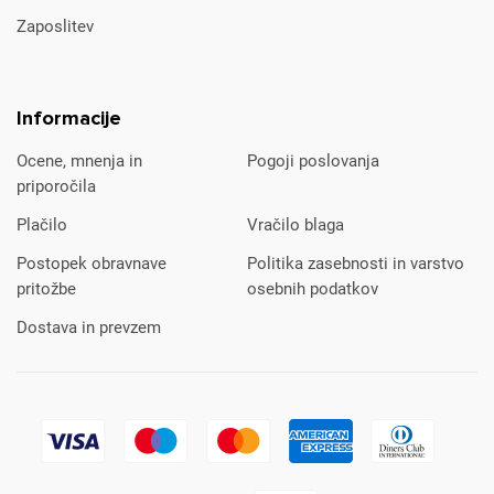
Zaposlitev
Informacije
Ocene, mnenja in
Pogoji poslovanja
priporočila
Plačilo
Vračilo blaga
Postopek obravnave
Politika zasebnosti in varstvo
pritožbe
osebnih podatkov
Dostava in prevzem