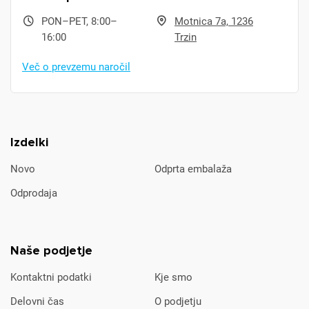
PON–PET, 8:00–
Motnica 7a, 1236
16:00
Trzin
Več o prevzemu naročil
Izdelki
Novo
Odprta embalaža
Odprodaja
Naše podjetje
Kontaktni podatki
Kje smo
Delovni čas
O podjetju