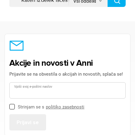
Vsi oddelki
Akcije in novosti v Anni
Prijavite se na obvestila o akcijah in novostih, splača se!
Vpiši svoj e-poštni naslov
Strinjam se s
politiko zasebnosti