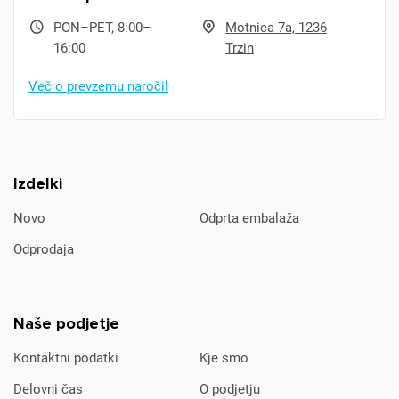
PON–PET, 8:00–
Motnica 7a, 1236
16:00
Trzin
Več o prevzemu naročil
Izdelki
Novo
Odprta embalaža
Odprodaja
Naše podjetje
Kontaktni podatki
Kje smo
Delovni čas
O podjetju