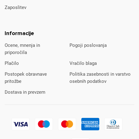
Zaposlitev
Informacije
Ocene, mnenja in
Pogoji poslovanja
priporočila
Plačilo
Vračilo blaga
Postopek obravnave
Politika zasebnosti in varstvo
pritožbe
osebnih podatkov
Dostava in prevzem