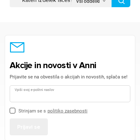
Vsi oddelki
Akcije in novosti v Anni
Prijavite se na obvestila o akcijah in novostih, splača se!
Vpiši svoj e-poštni naslov
Strinjam se s
politiko zasebnosti