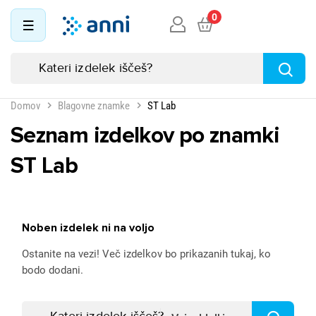
0
Domov
Blagovne znamke
ST Lab
Seznam izdelkov po znamki
ST Lab
Noben izdelek ni na voljo
Ostanite na vezi! Več izdelkov bo prikazanih tukaj, ko
bodo dodani.