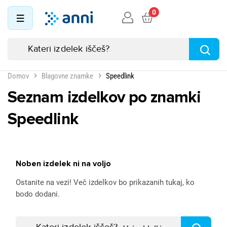
0
Domov
Blagovne znamke
Speedlink
Seznam izdelkov po znamki
Speedlink
Noben izdelek ni na voljo
Ostanite na vezi! Več izdelkov bo prikazanih tukaj, ko
bodo dodani.