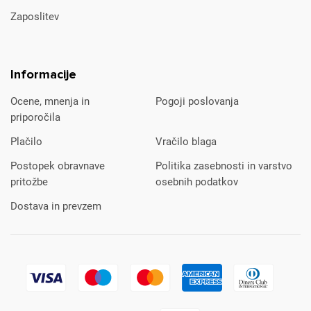
Zaposlitev
Informacije
Ocene, mnenja in
Pogoji poslovanja
priporočila
Plačilo
Vračilo blaga
Postopek obravnave
Politika zasebnosti in varstvo
pritožbe
osebnih podatkov
Dostava in prevzem