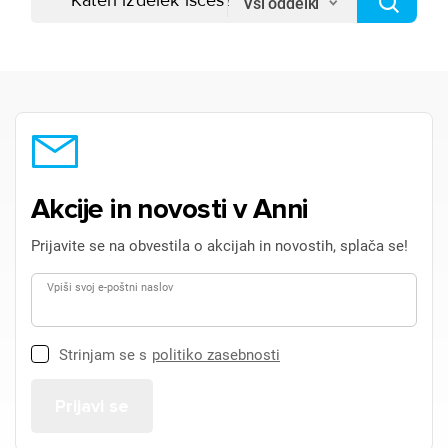
Vsi oddelki
Akcije in novosti v Anni
Prijavite se na obvestila o akcijah in novostih, splača se!
Vpiši svoj e-poštni naslov
Strinjam se s
politiko zasebnosti