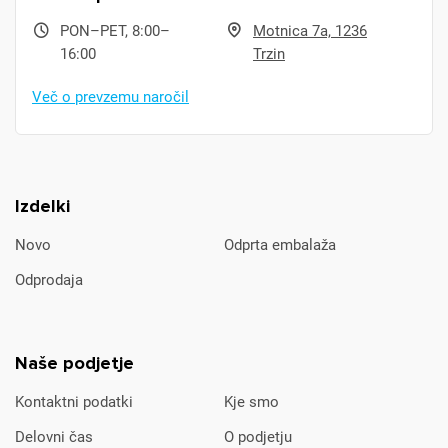
PON–PET, 8:00–
Motnica 7a, 1236
16:00
Trzin
Več o prevzemu naročil
Izdelki
Novo
Odprta embalaža
Odprodaja
Naše podjetje
Kontaktni podatki
Kje smo
Delovni čas
O podjetju