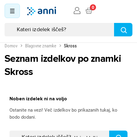
0
Domov
Blagovne znamke
Skross
Seznam izdelkov po znamki
Skross
Noben izdelek ni na voljo
Ostanite na vezi! Več izdelkov bo prikazanih tukaj, ko
bodo dodani.