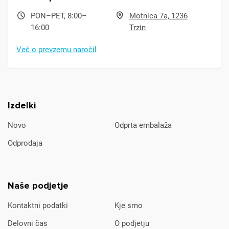
PON–PET, 8:00–
Motnica 7a, 1236
16:00
Trzin
Več o prevzemu naročil
Izdelki
Novo
Odprta embalaža
Odprodaja
Naše podjetje
Kontaktni podatki
Kje smo
Delovni čas
O podjetju