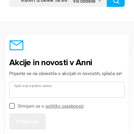
Vsi oddelki
Akcije in novosti v Anni
Prijavite se na obvestila o akcijah in novostih, splača se!
Vpiši svoj e-poštni naslov
Strinjam se s
politiko zasebnosti