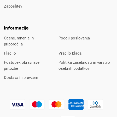
Zaposlitev
Informacije
Ocene, mnenja in
Pogoji poslovanja
priporočila
Plačilo
Vračilo blaga
Postopek obravnave
Politika zasebnosti in varstvo
pritožbe
osebnih podatkov
Dostava in prevzem