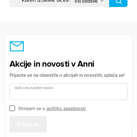
Vsi oddelki
Akcije in novosti v Anni
Prijavite se na obvestila o akcijah in novostih, splača se!
Vpiši svoj e-poštni naslov
Strinjam se s
politiko zasebnosti