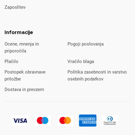
Zaposlitev
Informacije
Ocene, mnenja in
Pogoji poslovanja
priporočila
Plačilo
Vračilo blaga
Postopek obravnave
Politika zasebnosti in varstvo
pritožbe
osebnih podatkov
Dostava in prevzem