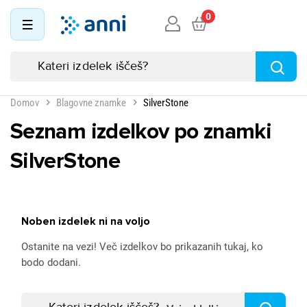
0
Domov
Blagovne znamke
SilverStone
Seznam izdelkov po znamki
SilverStone
Noben izdelek ni na voljo
Ostanite na vezi! Več izdelkov bo prikazanih tukaj, ko
bodo dodani.