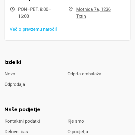
PON–PET, 8:00–
Motnica 7a, 1236
16:00
Trzin
Več o prevzemu naročil
Izdelki
Novo
Odprta embalaža
Odprodaja
Naše podjetje
Kontaktni podatki
Kje smo
Delovni čas
O podjetju