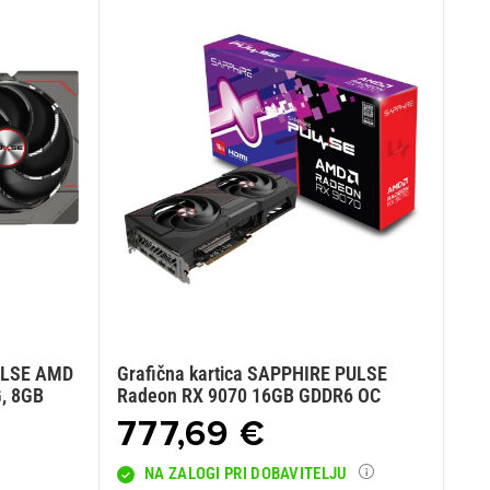
PULSE AMD
Grafična kartica SAPPHIRE PULSE
, 8GB
Radeon RX 9070 16GB GDDR6 OC
777,69 €
NA ZALOGI PRI DOBAVITELJU