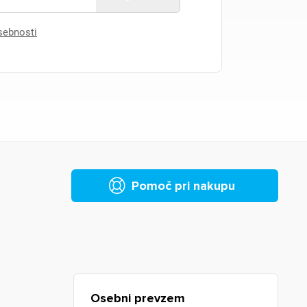
asebnosti
Pomoč pri nakupu
Osebni prevzem