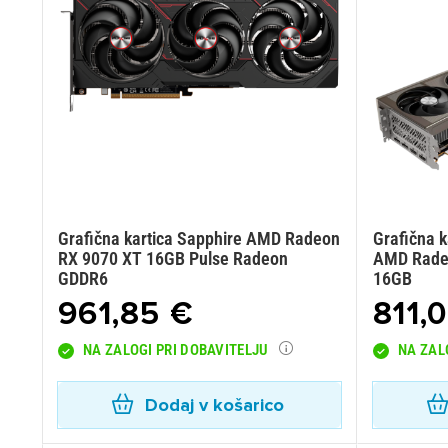
Grafična kartica Sapphire AMD Radeon
Grafična 
RX 9070 XT 16GB Pulse Radeon
AMD Rade
GDDR6
16GB
961,85 €
811,
NA ZALOGI PRI DOBAVITELJU
NA ZAL
Dodaj v košarico