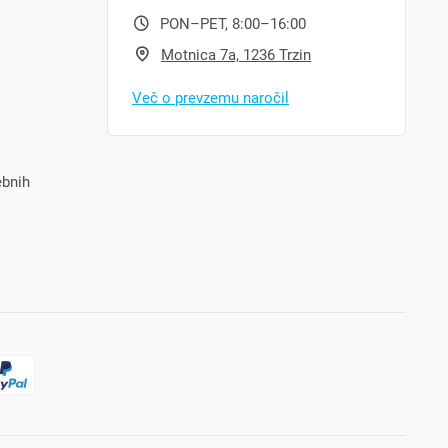
PON–PET, 8:00–16:00
Motnica 7a, 1236 Trzin
Več o prevzemu naročil
ebnih