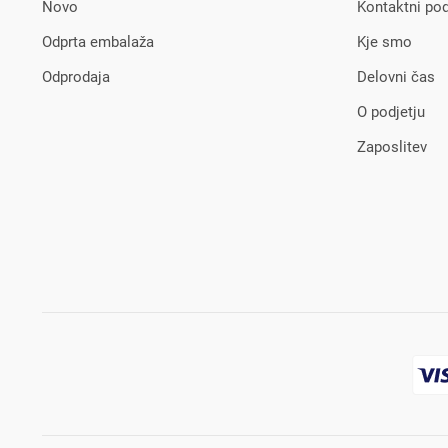
Novo
Kontaktni pod
Odprta embalaža
Kje smo
Odprodaja
Delovni čas
O podjetju
Zaposlitev