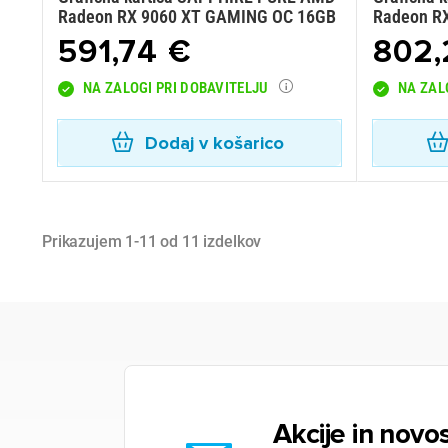
Radeon RX 9060 XT GAMING OC 16GB
Radeon R
591,74 €
802,
NA ZALOGI PRI DOBAVITELJU
NA ZAL
Dodaj v košarico
Prikazujem 1-11 od 11 izdelkov
Akcije in novos