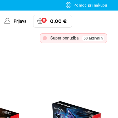
Pomoč pri nakupu
0
0,00 €
Prijava
Super ponudba
50 aktivnih