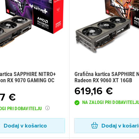
kartica SAPPHIRE NITRO+
Grafična kartica SAPPHIRE 
on RX 9070 GAMING OC
Radeon RX 9060 XT 16GB
619,16 €
07 €
NA ZALOGI PRI DOBAVITELJ
OGI PRI DOBAVITELJU
Dodaj v košarico
Dodaj v košar