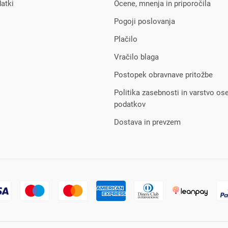
atki
Ocene, mnenja in priporočila
Pogoji poslovanja
Plačilo
Vračilo blaga
Postopek obravnave pritožbe
Politika zasebnosti in varstvo os
podatkov
Dostava in prevzem