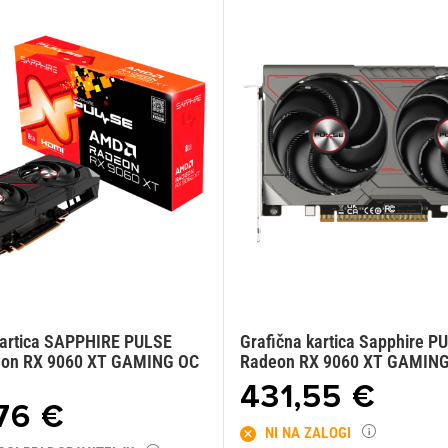
kartica SAPPHIRE PULSE
Grafična kartica Sapphire 
on RX 9060 XT GAMING OC
Radeon RX 9060 XT GAMING
431,55 €
76 €
NI NA ZALOGI