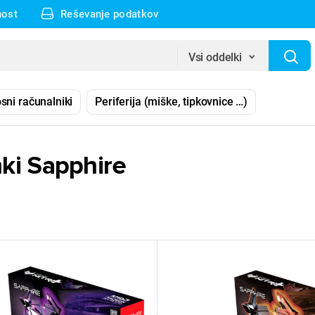
nost
Reševanje podatkov
Vsi oddelki
sni računalniki
Periferija (miške, tipkovnice …)
ki Sapphire