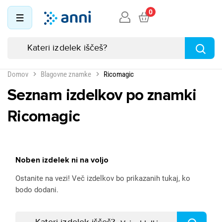
0
Domov
Blagovne znamke
Ricomagic
Seznam izdelkov po znamki
Ricomagic
Noben izdelek ni na voljo
Ostanite na vezi! Več izdelkov bo prikazanih tukaj, ko
bodo dodani.