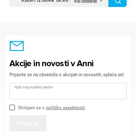
Vsi oddelki
Akcije in novosti v Anni
Prijavite se na obvestila o akcijah in novostih, splača se!
Vpiši svoj e-poštni naslov
Strinjam se s
politiko zasebnosti