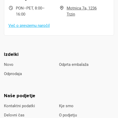
PON–PET, 8:00–
Motnica 7a, 1236
16:00
Trzin
Več o prevzemu naročil
Izdelki
Novo
Odprta embalaža
Odprodaja
Naše podjetje
Kontaktni podatki
Kje smo
Delovni čas
O podjetju