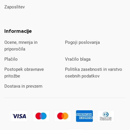
Zaposlitev
Informacije
Ocene, mnenja in
Pogoji poslovanja
priporočila
Plačilo
Vračilo blaga
Postopek obravnave
Politika zasebnosti in varstvo
pritožbe
osebnih podatkov
Dostava in prevzem