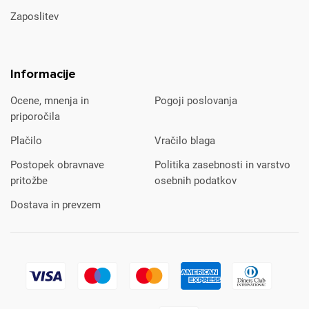
Zaposlitev
Informacije
Ocene, mnenja in
Pogoji poslovanja
priporočila
Plačilo
Vračilo blaga
Postopek obravnave
Politika zasebnosti in varstvo
pritožbe
osebnih podatkov
Dostava in prevzem