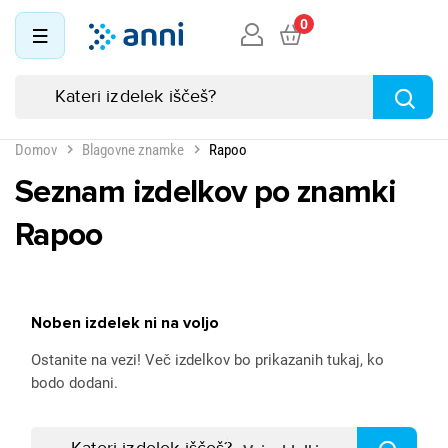
0
Domov
Blagovne znamke
Rapoo
Seznam izdelkov po znamki
Rapoo
Noben izdelek ni na voljo
Ostanite na vezi! Več izdelkov bo prikazanih tukaj, ko
bodo dodani.