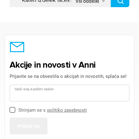
Vsi oddelki
Akcije in novosti v Anni
Prijavite se na obvestila o akcijah in novostih, splača se!
Vpiši svoj e-poštni naslov
Strinjam se s
politiko zasebnosti