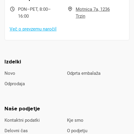
PON–PET, 8:00–
Motnica 7a, 1236
16:00
Trzin
Več o prevzemu naročil
Izdelki
Novo
Odprta embalaža
Odprodaja
Naše podjetje
Kontaktni podatki
Kje smo
Delovni čas
O podjetju