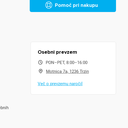
Pomoč pri nakupu
Osebni prevzem
PON–PET, 8:00–16:00
Motnica 7a, 1236 Trzin
Več o prevzemu naročil
ebnih