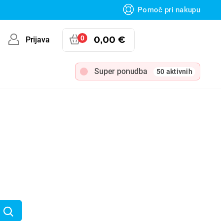
Pomoč pri nakupu
0
0,00 €
Prijava
Super ponudba
50 aktivnih