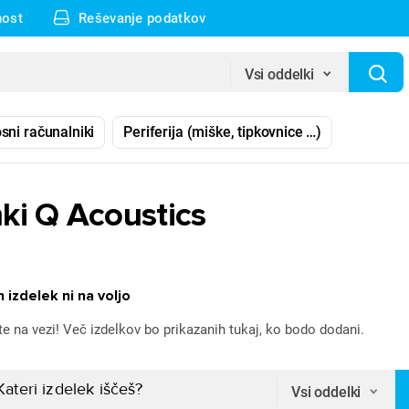
nost
Reševanje podatkov
Vsi oddelki
sni računalniki
Periferija (miške, tipkovnice …)
ki Q Acoustics
 izdelek ni na voljo
te na vezi! Več izdelkov bo prikazanih tukaj, ko bodo dodani.
Vsi oddelki