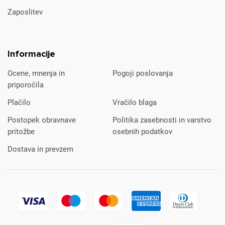
Zaposlitev
Informacije
Ocene, mnenja in
Pogoji poslovanja
priporočila
Plačilo
Vračilo blaga
Postopek obravnave
Politika zasebnosti in varstvo
pritožbe
osebnih podatkov
Dostava in prevzem