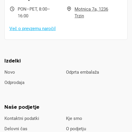
PON–PET, 8:00–
Motnica 7a, 1236
16:00
Trzin
Več o prevzemu naročil
Izdelki
Novo
Odprta embalaža
Odprodaja
Naše podjetje
Kontaktni podatki
Kje smo
Delovni čas
O podjetju