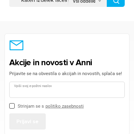
Vsi oddelki
Akcije in novosti v Anni
Prijavite se na obvestila o akcijah in novostih, splača se!
Vpiši svoj e-poštni naslov
Strinjam se s
politiko zasebnosti