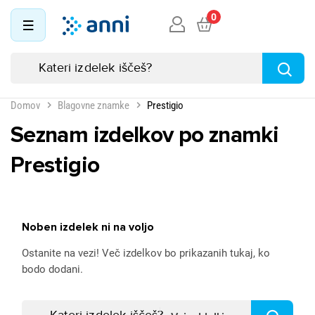
0
Domov
Blagovne znamke
Prestigio
Seznam izdelkov po znamki
Prestigio
Noben izdelek ni na voljo
Ostanite na vezi! Več izdelkov bo prikazanih tukaj, ko
bodo dodani.