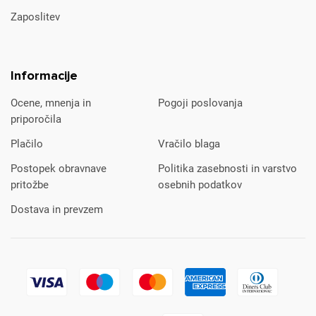
Zaposlitev
Informacije
Ocene, mnenja in
Pogoji poslovanja
priporočila
Plačilo
Vračilo blaga
Postopek obravnave
Politika zasebnosti in varstvo
pritožbe
osebnih podatkov
Dostava in prevzem