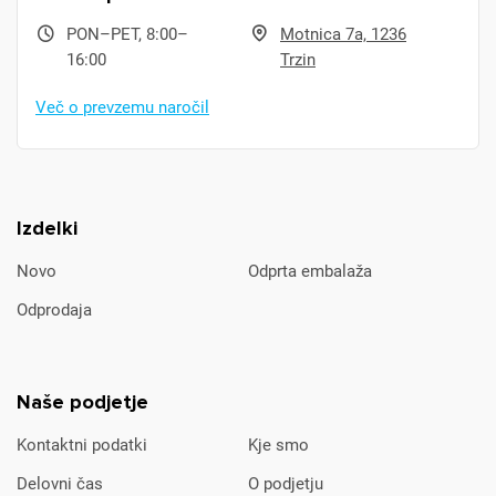
PON–PET, 8:00–
Motnica 7a, 1236
16:00
Trzin
Več o prevzemu naročil
Izdelki
Novo
Odprta embalaža
Odprodaja
Naše podjetje
Kontaktni podatki
Kje smo
Delovni čas
O podjetju