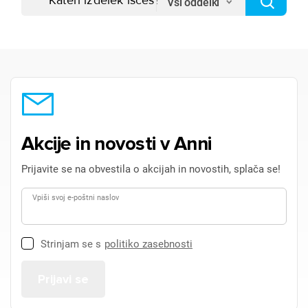
Vsi oddelki
Akcije in novosti v Anni
Prijavite se na obvestila o akcijah in novostih, splača se!
Vpiši svoj e-poštni naslov
Strinjam se s
politiko zasebnosti