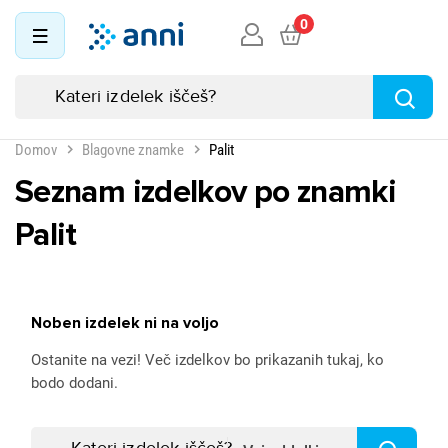
0
Domov
Blagovne znamke
Palit
Seznam izdelkov po znamki
Palit
Noben izdelek ni na voljo
Ostanite na vezi! Več izdelkov bo prikazanih tukaj, ko
bodo dodani.