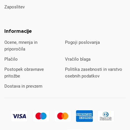
Zaposlitev
Informacije
Ocene, mnenja in
Pogoji poslovanja
priporočila
Plačilo
Vračilo blaga
Postopek obravnave
Politika zasebnosti in varstvo
pritožbe
osebnih podatkov
Dostava in prevzem