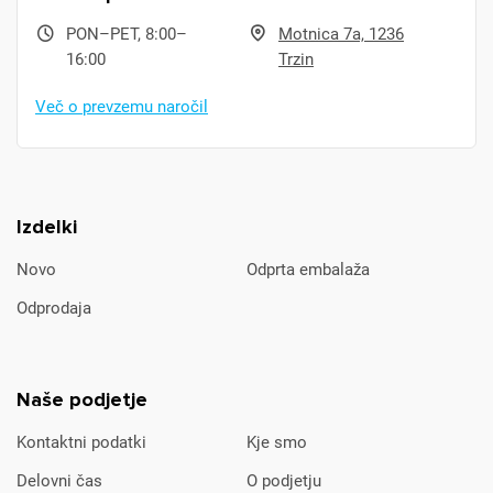
PON–PET, 8:00–
Motnica 7a, 1236
16:00
Trzin
Več o prevzemu naročil
Izdelki
Novo
Odprta embalaža
Odprodaja
Naše podjetje
Kontaktni podatki
Kje smo
Delovni čas
O podjetju