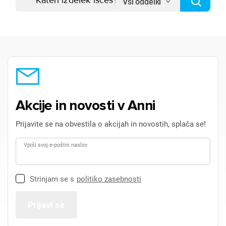
Vsi oddelki
Akcije in novosti v Anni
Prijavite se na obvestila o akcijah in novostih, splača se!
Vpiši svoj e-poštni naslov
Strinjam se s
politiko zasebnosti