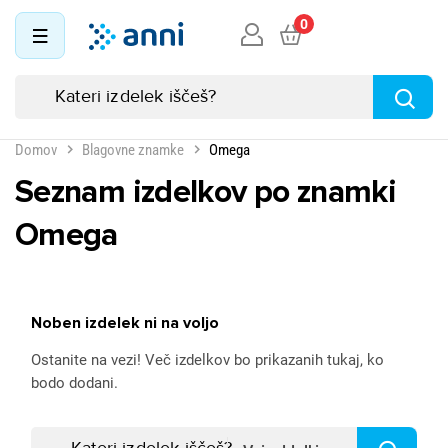
0
Domov
Blagovne znamke
Omega
Seznam izdelkov po znamki
Omega
Noben izdelek ni na voljo
Ostanite na vezi! Več izdelkov bo prikazanih tukaj, ko
bodo dodani.