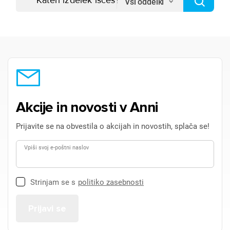
Vsi oddelki
Akcije in novosti v Anni
Prijavite se na obvestila o akcijah in novostih, splača se!
Vpiši svoj e-poštni naslov
Strinjam se s
politiko zasebnosti