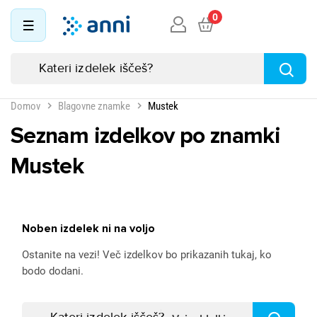
0
Domov
Blagovne znamke
Mustek
Seznam izdelkov po znamki
Mustek
Noben izdelek ni na voljo
Ostanite na vezi! Več izdelkov bo prikazanih tukaj, ko
bodo dodani.