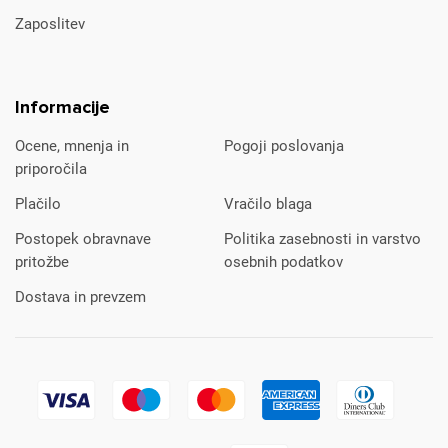
Zaposlitev
Informacije
Ocene, mnenja in
Pogoji poslovanja
priporočila
Plačilo
Vračilo blaga
Postopek obravnave
Politika zasebnosti in varstvo
pritožbe
osebnih podatkov
Dostava in prevzem