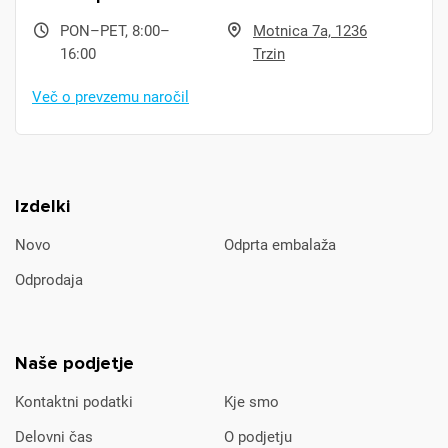
PON–PET, 8:00–
Motnica 7a, 1236
16:00
Trzin
Več o prevzemu naročil
Izdelki
Novo
Odprta embalaža
Odprodaja
Naše podjetje
Kontaktni podatki
Kje smo
Delovni čas
O podjetju