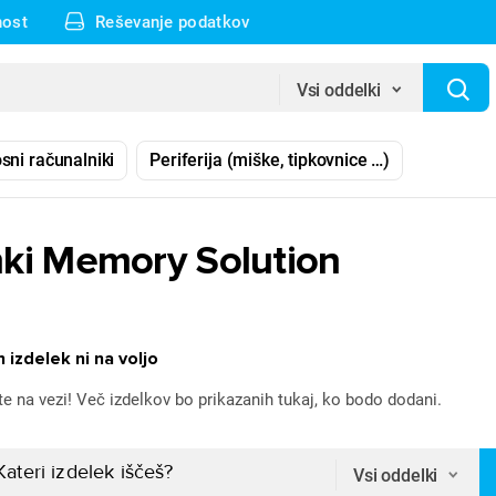
nost
Reševanje podatkov
Vsi oddelki
sni računalniki
Periferija (miške, tipkovnice …)
ki Memory Solution
 izdelek ni na voljo
te na vezi! Več izdelkov bo prikazanih tukaj, ko bodo dodani.
Vsi oddelki