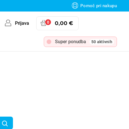
Pomoč pri nakupu
0
0,00 €
Prijava
Super ponudba
50 aktivnih