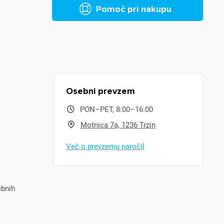
Pomoč pri nakupu
Osebni prevzem
PON–PET, 8:00–16:00
Motnica 7a, 1236 Trzin
Več o prevzemu naročil
ebnih