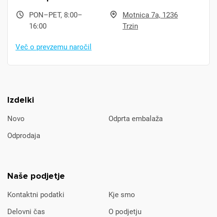
PON–PET, 8:00–
Motnica 7a, 1236
16:00
Trzin
Več o prevzemu naročil
Izdelki
Novo
Odprta embalaža
Odprodaja
Naše podjetje
Kontaktni podatki
Kje smo
Delovni čas
O podjetju