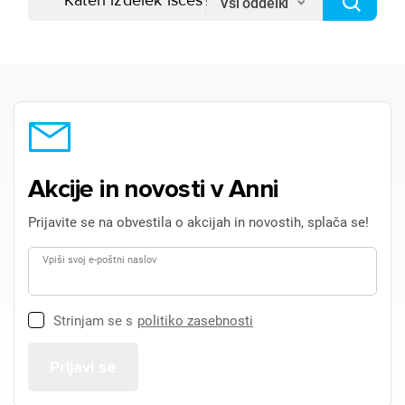
Vsi oddelki
Akcije in novosti v Anni
Prijavite se na obvestila o akcijah in novostih, splača se!
Vpiši svoj e-poštni naslov
Strinjam se s
politiko zasebnosti