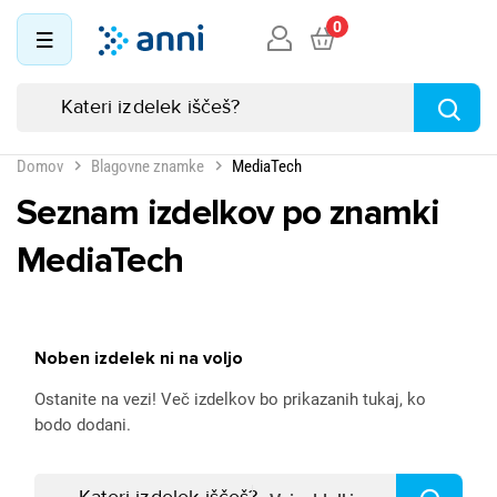
0
Domov
Blagovne znamke
MediaTech
Seznam izdelkov po znamki
MediaTech
Noben izdelek ni na voljo
Ostanite na vezi! Več izdelkov bo prikazanih tukaj, ko
bodo dodani.