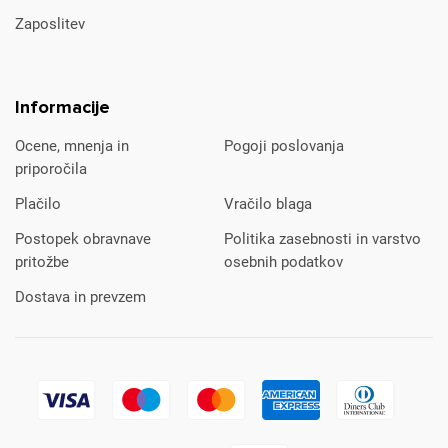
Zaposlitev
Informacije
Ocene, mnenja in
Pogoji poslovanja
priporočila
Plačilo
Vračilo blaga
Postopek obravnave
Politika zasebnosti in varstvo
pritožbe
osebnih podatkov
Dostava in prevzem