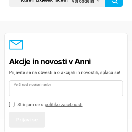
Vsi oddelki
Akcije in novosti v Anni
Prijavite se na obvestila o akcijah in novostih, splača se!
Vpiši svoj e-poštni naslov
Strinjam se s
politiko zasebnosti