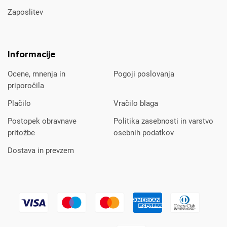
Zaposlitev
Informacije
Ocene, mnenja in
Pogoji poslovanja
priporočila
Plačilo
Vračilo blaga
Postopek obravnave
Politika zasebnosti in varstvo
pritožbe
osebnih podatkov
Dostava in prevzem