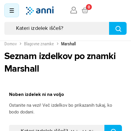
0
Domov
Blagovne znamke
Marshall
Seznam izdelkov po znamki
Marshall
Noben izdelek ni na voljo
Ostanite na vezi! Več izdelkov bo prikazanih tukaj, ko
bodo dodani.