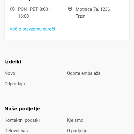
PON–PET, 8:00–
Motnica 7a, 1236
16:00
Trzin
Več o prevzemu naročil
Izdelki
Novo
Odprta embalaža
Odprodaja
Naše podjetje
Kontaktni podatki
Kje smo
Delovni čas
O podjetju