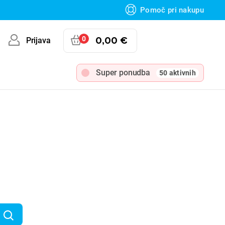
Pomoč pri nakupu
0
0,00 €
Prijava
Super ponudba
50 aktivnih