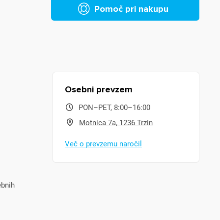
Pomoč pri nakupu
Osebni prevzem
PON–PET, 8:00–16:00
Motnica 7a, 1236 Trzin
Več o prevzemu naročil
ebnih