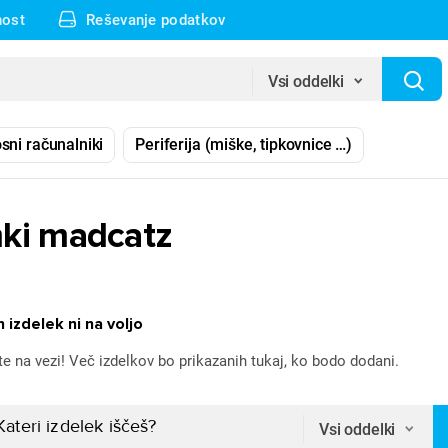
nost
Reševanje podatkov
Vsi oddelki
sni računalniki
Periferija (miške, tipkovnice …)
ki madcatz
 izdelek ni na voljo
te na vezi! Več izdelkov bo prikazanih tukaj, ko bodo dodani.
Vsi oddelki