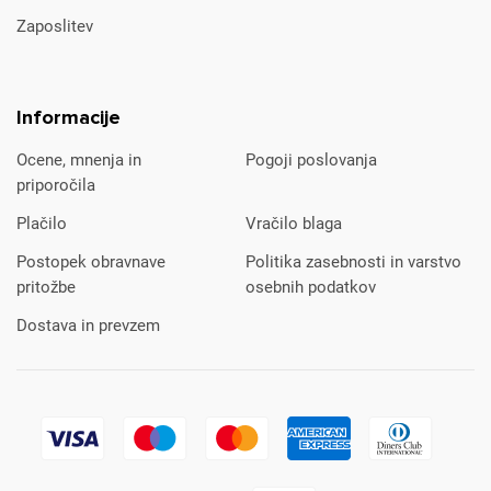
Zaposlitev
Informacije
Ocene, mnenja in
Pogoji poslovanja
priporočila
Plačilo
Vračilo blaga
Postopek obravnave
Politika zasebnosti in varstvo
pritožbe
osebnih podatkov
Dostava in prevzem