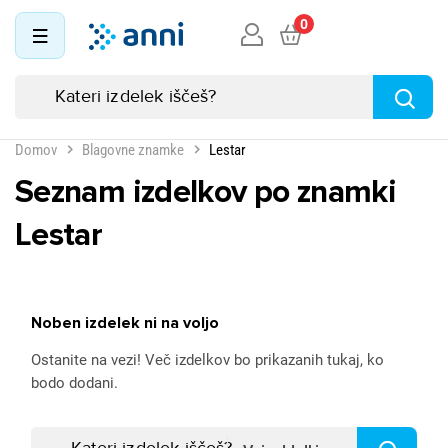
0
Domov
Blagovne znamke
Lestar
Seznam izdelkov po znamki
Lestar
Noben izdelek ni na voljo
Ostanite na vezi! Več izdelkov bo prikazanih tukaj, ko
bodo dodani.