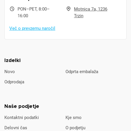
PON–PET, 8:00–
Motnica 7a, 1236
16:00
Trzin
Več o prevzemu naročil
Izdelki
Novo
Odprta embalaža
Odprodaja
Naše podjetje
Kontaktni podatki
Kje smo
Delovni čas
O podjetju