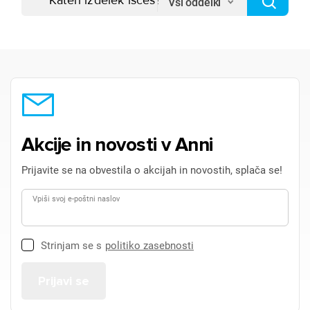
Vsi oddelki
Akcije in novosti v Anni
Prijavite se na obvestila o akcijah in novostih, splača se!
Vpiši svoj e-poštni naslov
Strinjam se s
politiko zasebnosti