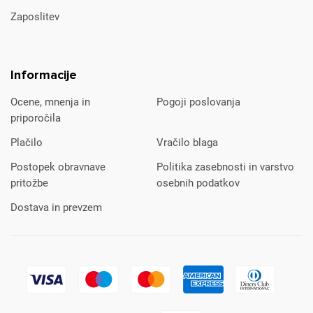
Zaposlitev
Informacije
Ocene, mnenja in
Pogoji poslovanja
priporočila
Plačilo
Vračilo blaga
Postopek obravnave
Politika zasebnosti in varstvo
pritožbe
osebnih podatkov
Dostava in prevzem