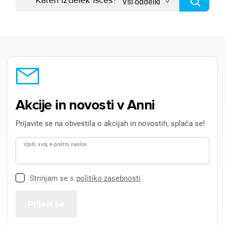
Vsi oddelki
Akcije in novosti v Anni
Prijavite se na obvestila o akcijah in novostih, splača se!
Vpiši svoj e-poštni naslov
Strinjam se s
politiko zasebnosti