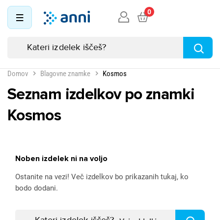
0
Domov
Blagovne znamke
Kosmos
Seznam izdelkov po znamki
Kosmos
Noben izdelek ni na voljo
Ostanite na vezi! Več izdelkov bo prikazanih tukaj, ko
bodo dodani.