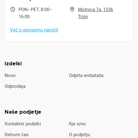
PON–PET, 8:00–
Motnica 7a, 1236
16:00
Trzin
Več o prevzemu naročil
Izdelki
Novo
Odprta embalaža
Odprodaja
Naše podjetje
Kontaktni podatki
Kje smo
Delovni čas
O podjetju