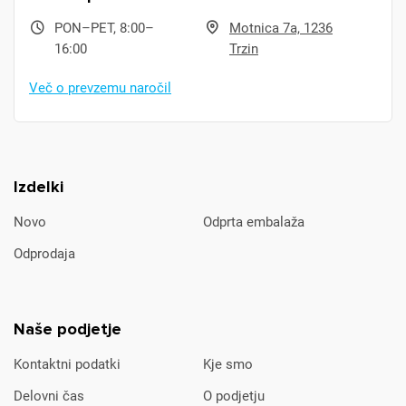
PON–PET, 8:00–
Motnica 7a, 1236
16:00
Trzin
Več o prevzemu naročil
Izdelki
Novo
Odprta embalaža
Odprodaja
Naše podjetje
Kontaktni podatki
Kje smo
Delovni čas
O podjetju