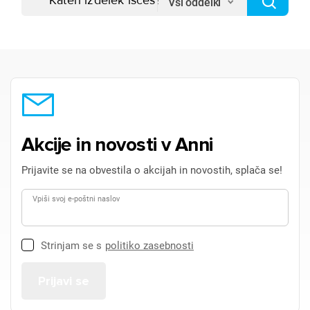
Vsi oddelki
Akcije in novosti v Anni
Prijavite se na obvestila o akcijah in novostih, splača se!
Vpiši svoj e-poštni naslov
Strinjam se s
politiko zasebnosti