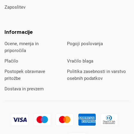
Zaposlitev
Informacije
Ocene, mnenja in
Pogoji poslovanja
priporočila
Plačilo
Vračilo blaga
Postopek obravnave
Politika zasebnosti in varstvo
pritožbe
osebnih podatkov
Dostava in prevzem