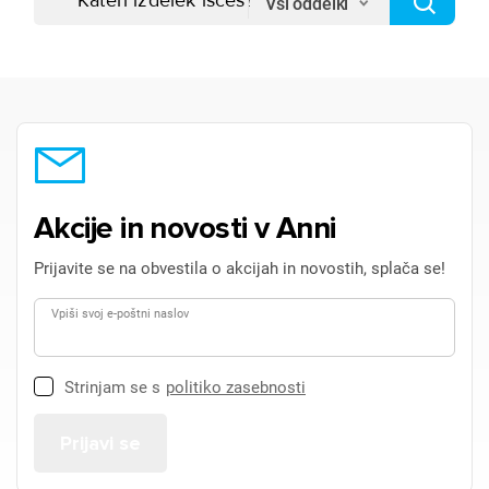
Vsi oddelki
Akcije in novosti v Anni
Prijavite se na obvestila o akcijah in novostih, splača se!
Vpiši svoj e-poštni naslov
Strinjam se s
politiko zasebnosti