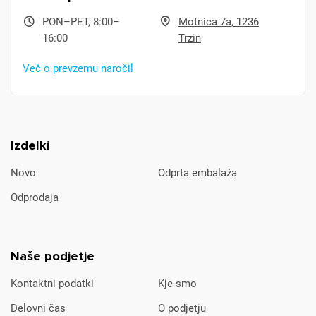
PON–PET, 8:00–
Motnica 7a, 1236
16:00
Trzin
Več o prevzemu naročil
Izdelki
Novo
Odprta embalaža
Odprodaja
Naše podjetje
Kontaktni podatki
Kje smo
Delovni čas
O podjetju