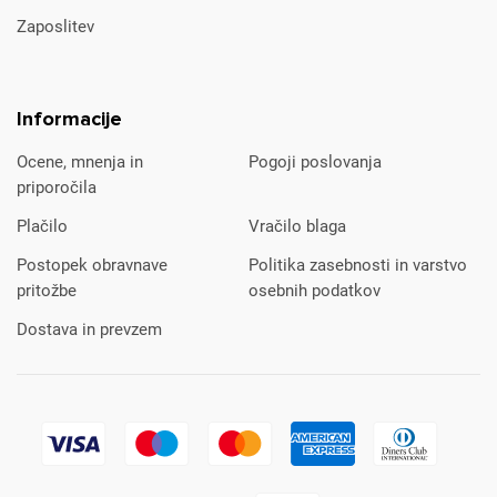
Zaposlitev
Informacije
Ocene, mnenja in
Pogoji poslovanja
priporočila
Plačilo
Vračilo blaga
Postopek obravnave
Politika zasebnosti in varstvo
pritožbe
osebnih podatkov
Dostava in prevzem