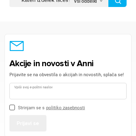
Vsi oddelki
Akcije in novosti v Anni
Prijavite se na obvestila o akcijah in novostih, splača se!
Vpiši svoj e-poštni naslov
Strinjam se s
politiko zasebnosti