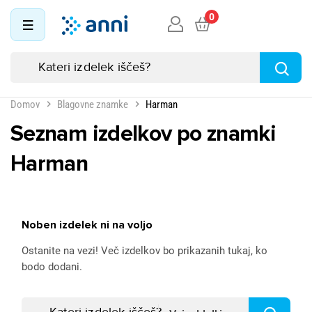
0
Domov
Blagovne znamke
Harman
Seznam izdelkov po znamki
Harman
Noben izdelek ni na voljo
Ostanite na vezi! Več izdelkov bo prikazanih tukaj, ko
bodo dodani.