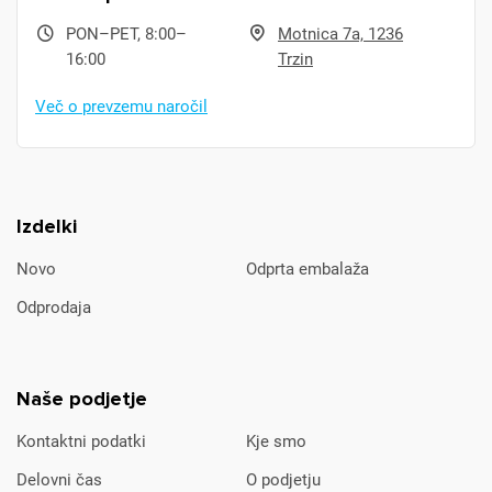
PON–PET, 8:00–
Motnica 7a, 1236
16:00
Trzin
Več o prevzemu naročil
Izdelki
Novo
Odprta embalaža
Odprodaja
Naše podjetje
Kontaktni podatki
Kje smo
Delovni čas
O podjetju