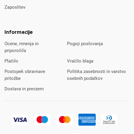
Zaposlitev
Informacije
Ocene, mnenja in
Pogoji poslovanja
priporočila
Plačilo
Vračilo blaga
Postopek obravnave
Politika zasebnosti in varstvo
pritožbe
osebnih podatkov
Dostava in prevzem