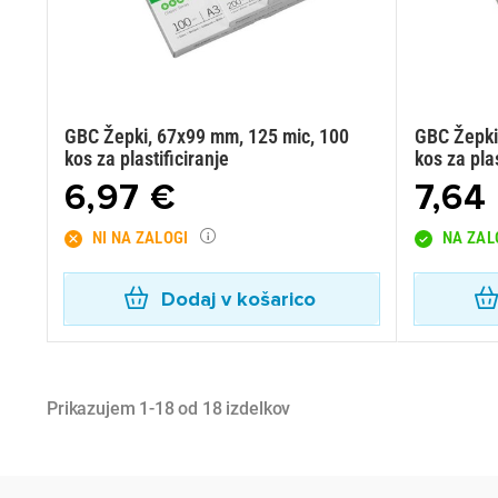
GBC Žepki, 67x99 mm, 125 mic, 100
GBC Žepki
kos za plastificiranje
kos za plas
6,97 €
7,64
NI NA ZALOGI
NA ZAL
Dodaj v košarico
Prikazujem 1-18 od 18 izdelkov