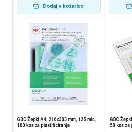
Dodaj v košarico
GBC Žepki A4, 216x303 mm, 125 mic,
GBC Žepki
100 kos za plastificiranje
50 kos za p