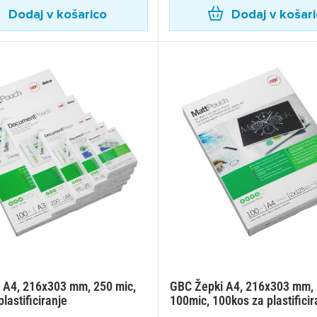
Dodaj v košarico
Dodaj v košar
 A4, 216x303 mm, 250 mic,
GBC Žepki A4, 216x303 mm,
lastificiranje
100mic, 100kos za plastificir