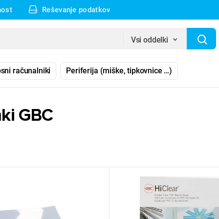
nost
Reševanje podatkov
Vsi oddelki
sni računalniki
Periferija (miške, tipkovnice …)
mki GBC