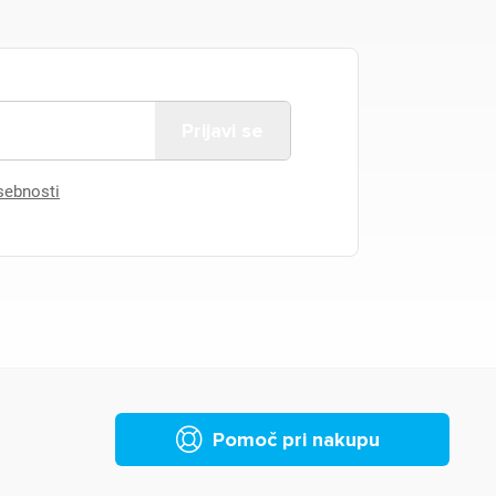
asebnosti
Pomoč pri nakupu