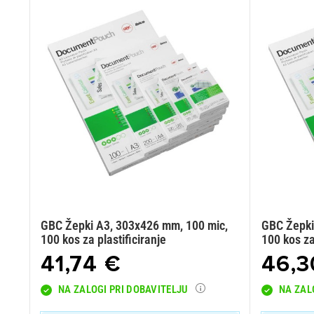
GBC Žepki A3, 303x426 mm, 100 mic,
GBC Žepki
100 kos za plastificiranje
100 kos za
41,74 €
46,3
NA ZALOGI PRI DOBAVITELJU
NA ZAL