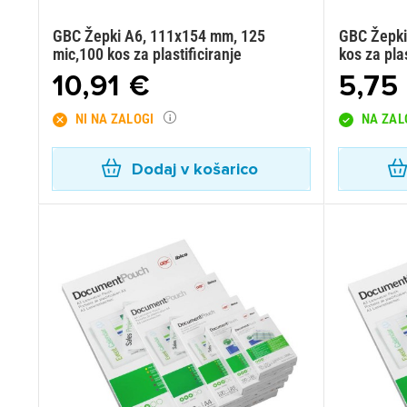
GBC Žepki A6, 111x154 mm, 125
GBC Žepki
mic,100 kos za plastificiranje
kos za plas
10,91 €
5,75
NI NA ZALOGI
NA ZAL
Dodaj v košarico