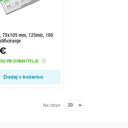
, 75x105 mm, 125mic, 100
tificiranje
 €
OGI PRI DOBAVITELJU
Dodaj v košarico
20
Na stran: