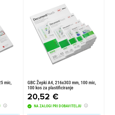
25 mic,
GBC Žepki A4, 216x303 mm, 100 mic,
100 kos za plastificiranje
20,52 €
U
NA ZALOGI PRI DOBAVITELJU