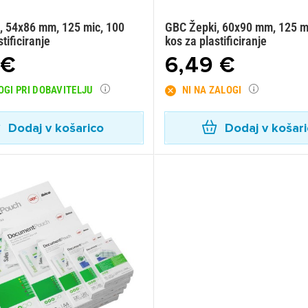
, 54x86 mm, 125 mic, 100
GBC Žepki, 60x90 mm, 125 m
tificiranje
kos za plastificiranje
 €
6,49 €
OGI PRI DOBAVITELJU
NI NA ZALOGI
Dodaj v košarico
Dodaj v košar