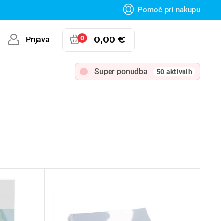
Pomoč pri nakupu
0
0,00 €
Prijava
Super ponudba
50 aktivnih