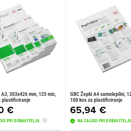
 A3, 303x426 mm, 125 mic,
GBC Žepki A4 samolepilni, 1
 plastificiranje
100 kos za plastificiranje
0 €
65,94 €
OGI PRI DOBAVITELJU
NA ZALOGI PRI DOBAVITELJ