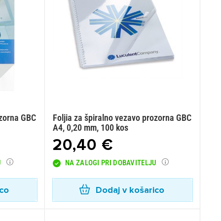
ozorna GBC
Foljia za špiralno vezavo prozorna GBC
A4, 0,20 mm, 100 kos
20,40 €
U
NA ZALOGI PRI DOBAVITELJU
ico
Dodaj v košarico