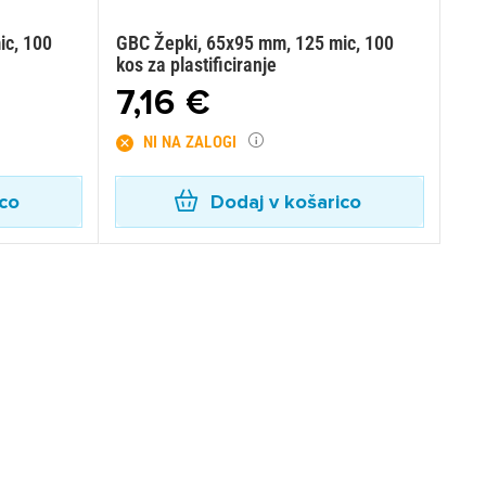
ic, 100
GBC Žepki, 65x95 mm, 125 mic, 100
kos za plastificiranje
7,16 €
NI NA ZALOGI
ico
Dodaj v košarico