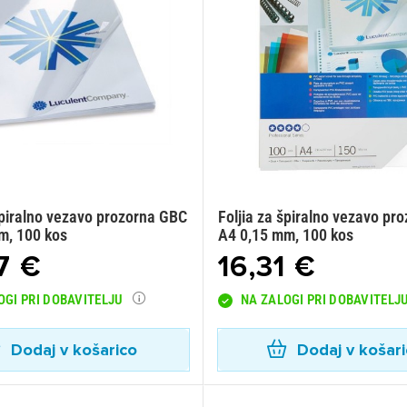
špiralno vezavo prozorna GBC
Foljia za špiralno vezavo pr
m, 100 kos
A4 0,15 mm, 100 kos
7 €
16,31 €
OGI PRI DOBAVITELJU
NA ZALOGI PRI DOBAVITELJ
Dodaj v košarico
Dodaj v košar