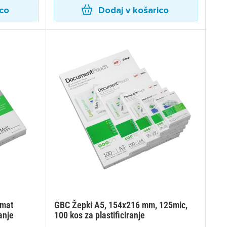
ico
Dodaj v košarico
 mat
GBC Žepki A5, 154x216 mm, 125mic,
anje
100 kos za plastificiranje