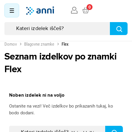
0
Domov
Blagovne znamke
Flex
Seznam izdelkov po znamki
Flex
Noben izdelek ni na voljo
Ostanite na vezi! Več izdelkov bo prikazanih tukaj, ko
bodo dodani.