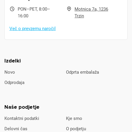
PON–PET, 8:00–
Motnica 7a, 1236
16:00
Trzin
Več o prevzemu naročil
Izdelki
Novo
Odprta embalaža
Odprodaja
Naše podjetje
Kontaktni podatki
Kje smo
Delovni čas
O podjetju