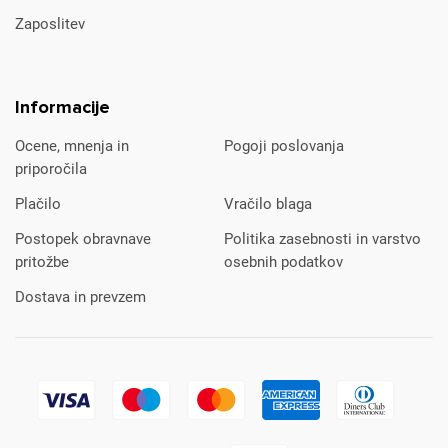
Zaposlitev
Informacije
Ocene, mnenja in
Pogoji poslovanja
priporočila
Plačilo
Vračilo blaga
Postopek obravnave
Politika zasebnosti in varstvo
pritožbe
osebnih podatkov
Dostava in prevzem