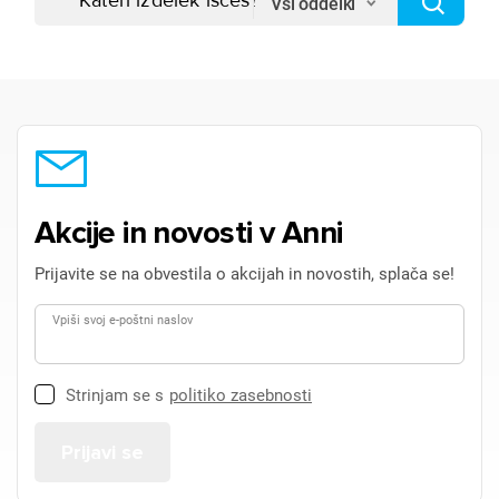
Vsi oddelki
Akcije in novosti v Anni
Prijavite se na obvestila o akcijah in novostih, splača se!
Vpiši svoj e-poštni naslov
Strinjam se s
politiko zasebnosti