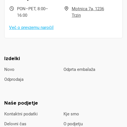
PON–PET, 8:00–
Motnica 7a, 1236
16:00
Trzin
Več o prevzemu naročil
Izdelki
Novo
Odprta embalaža
Odprodaja
Naše podjetje
Kontaktni podatki
Kje smo
Delovni čas
O podjetju