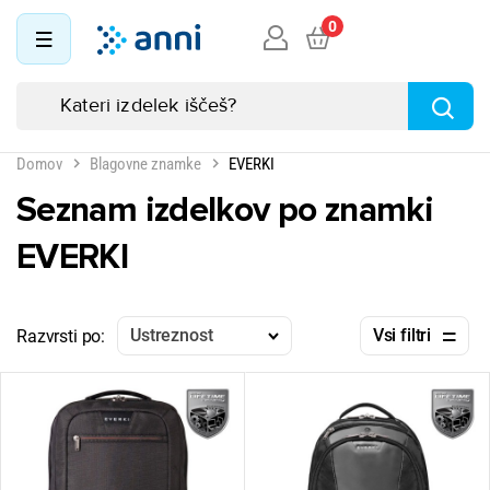
0
Domov
Blagovne znamke
EVERKI
Seznam izdelkov po znamki
EVERKI
Ustreznost
Vsi filtri
Razvrsti po: