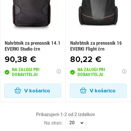
Nahrbtnik za prenosnik 14.1
Nahrbtnik za prenosnik 16
EVERKI Studio črn
EVERKI Flight črn
90,38 €
80,22 €
NA ZALOGI PRI
NA ZALOGI PRI
DOBAVITELJU
DOBAVITELJU
V košarico
V košarico
Prikazujem 1-2 od 2 izdelkov
20
Na stran: