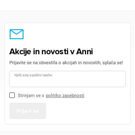
Akcije in novosti v Anni
Prijavite se na obvestila o akcijah in novostih, splača se!
Vpiši svoj e-poštni naslov
Strinjam se s
politiko zasebnosti
×
Prijava