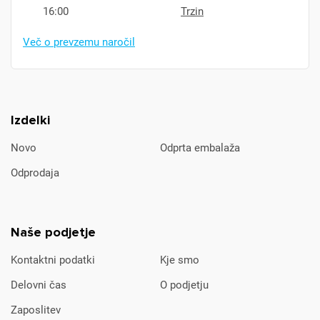
16:00
Trzin
Več o prevzemu naročil
Izdelki
Novo
Odprta embalaža
Odprodaja
Naše podjetje
Kontaktni podatki
Kje smo
Delovni čas
O podjetju
Zaposlitev