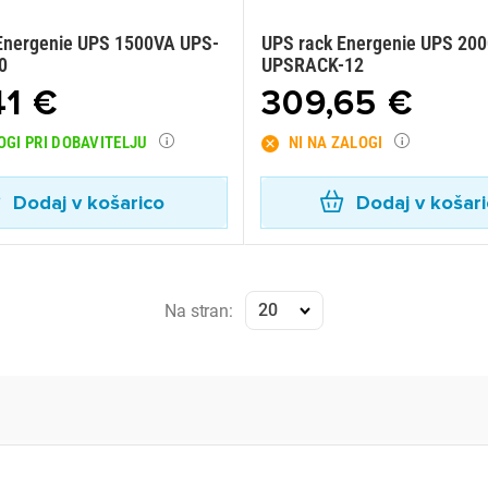
Energenie UPS 1500VA UPS-
UPS rack Energenie UPS 20
0
UPSRACK-12
41 €
309,65 €
OGI PRI DOBAVITELJU
NI NA ZALOGI
Dodaj v košarico
Dodaj v košar
20
Na stran: