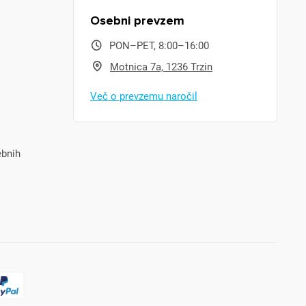
Osebni prevzem
PON–PET, 8:00–16:00
Motnica 7a, 1236 Trzin
Več o prevzemu naročil
ebnih