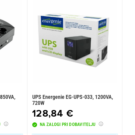
 850VA,
UPS Energenie EG-UPS-033, 1200VA,
720W
128,84 €
U
NA ZALOGI PRI DOBAVITELJU