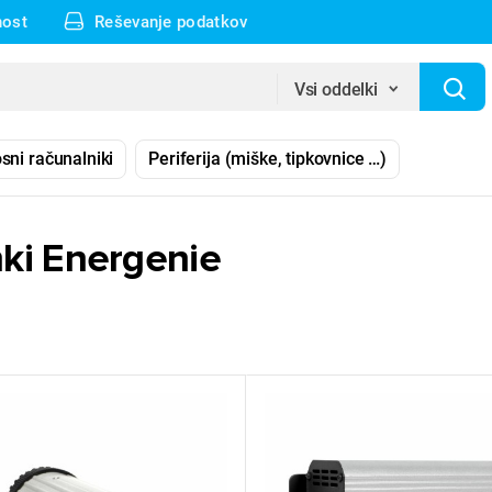
nost
Reševanje podatkov
Vsi oddelki
sni računalniki
Periferija (miške, tipkovnice …)
ki Energenie