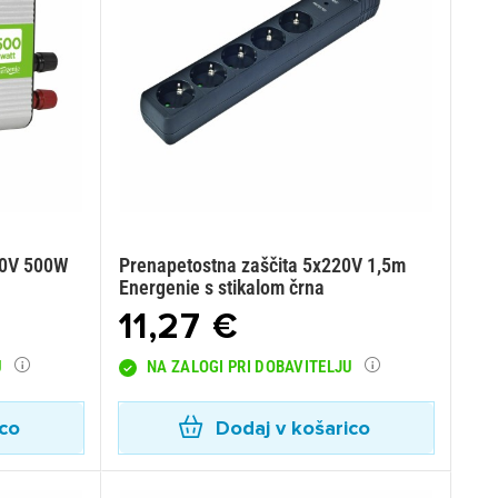
20V 500W
Prenapetostna zaščita 5x220V 1,5m
Energenie s stikalom črna
11,27 €
U
NA ZALOGI PRI DOBAVITELJU
ico
Dodaj v košarico