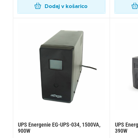
Dodaj v košarico
UPS Energenie EG-UPS-034, 1500VA,
UPS Energ
900W
390W
Pr