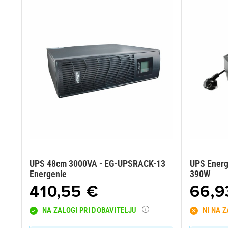
UPS 48cm 3000VA - EG-UPSRACK-13
UPS Energ
Energenie
390W
410,55 €
66,9
NA ZALOGI PRI DOBAVITELJU
NI NA 