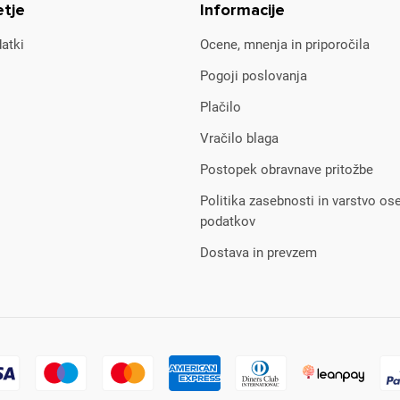
etje
Informacije
atki
Ocene, mnenja in priporočila
Pogoji poslovanja
Plačilo
Vračilo blaga
Postopek obravnave pritožbe
Politika zasebnosti in varstvo os
podatkov
Dostava in prevzem