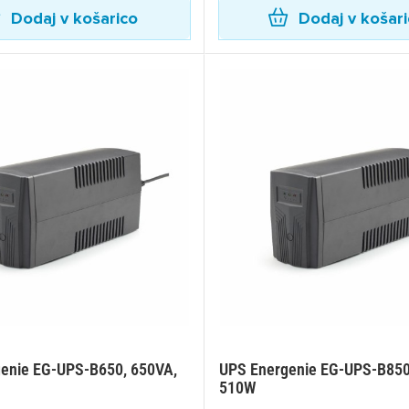
Dodaj v košarico
Dodaj v košar
enie EG-UPS-B650, 650VA,
UPS Energenie EG-UPS-B850
510W
ijava