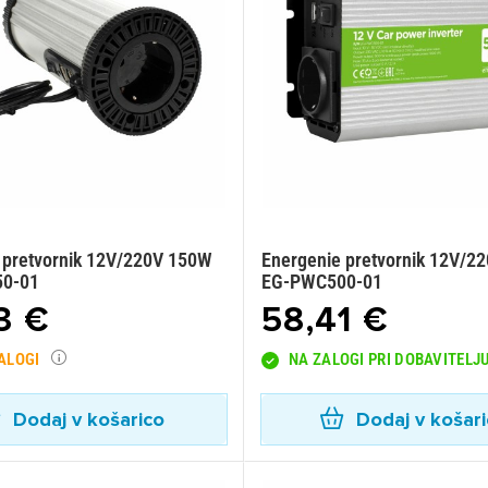
 pretvornik 12V/220V 150W
Energenie pretvornik 12V/2
0-01
EG-PWC500-01
3 €
58,41 €
ZALOGI
NA ZALOGI PRI DOBAVITELJ
Dodaj v košarico
Dodaj v košar