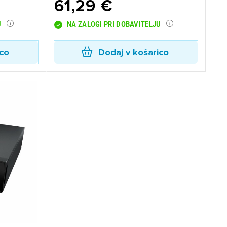
61,29 €
U
NA ZALOGI PRI DOBAVITELJU
ico
Dodaj v košarico