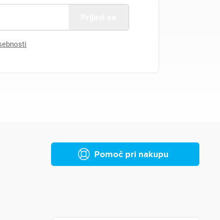
asebnosti
Pomoč pri nakupu