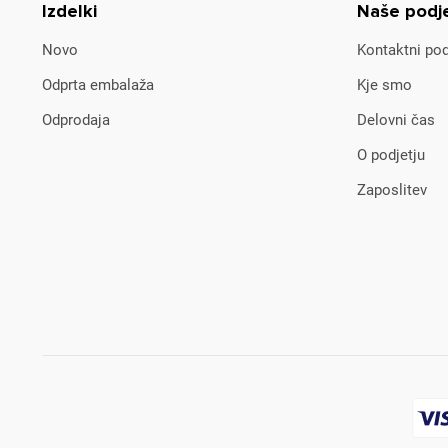
Izdelki
Naše podj
Novo
Kontaktni pod
Odprta embalaža
Kje smo
Odprodaja
Delovni čas
O podjetju
Zaposlitev