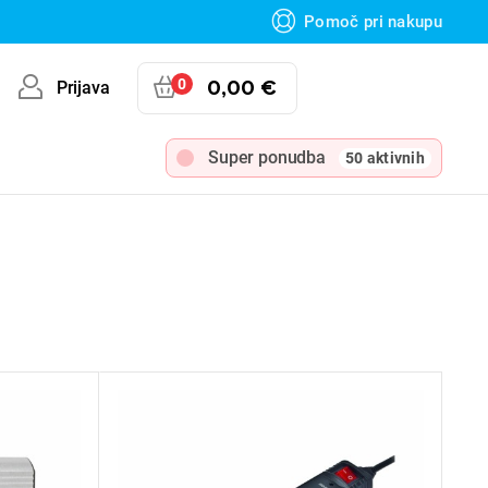
Pomoč pri nakupu
0
0,00 €
Prijava
Super ponudba
50 aktivnih