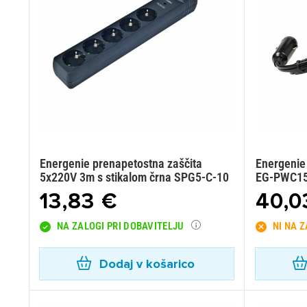
Energenie prenapetostna zaščita
Energenie
5x220V 3m s stikalom črna SPG5-C-10
EG-PWC15
13,83 €
40,0
NA ZALOGI PRI DOBAVITELJU
NI NA 
Dodaj v košarico