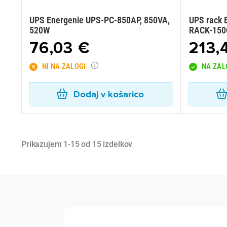
UPS Energenie UPS-PC-850AP, 850VA,
UPS rack 
520W
RACK-150
76,03 €
213,
NI NA ZALOGI
NA ZAL
Dodaj v košarico
Prikazujem 1-15 od 15 izdelkov