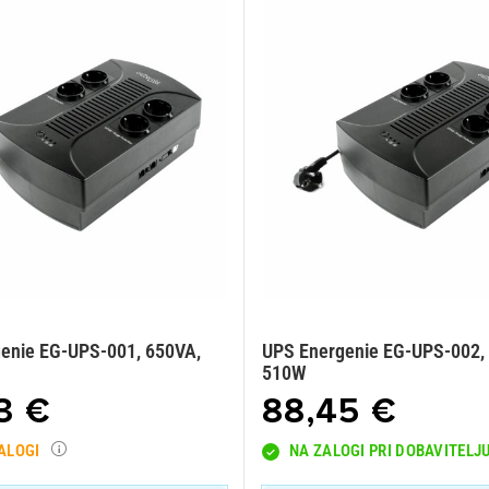
enie EG-UPS-001, 650VA,
UPS Energenie EG-UPS-002,
510W
3 €
88,45 €
ZALOGI
NA ZALOGI PRI DOBAVITELJ