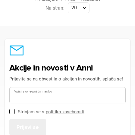
20
Na stran:
Akcije in novosti v Anni
Prijavite se na obvestila o akcijah in novostih, splača se!
Vpiši svoj e-poštni naslov
Strinjam se s
politiko zasebnosti