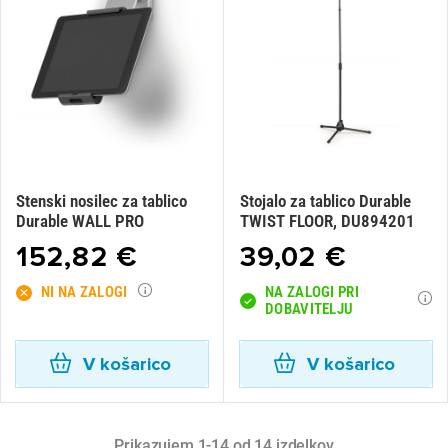
Stenski nosilec za tablico
Stojalo za tablico Durable
Durable WALL PRO
TWIST FLOOR, DU894201
152,82 €
39,02 €
NI NA ZALOGI
NA ZALOGI PRI
DOBAVITELJU
V košarico
V košarico
Prikazujem 1-14 od 14 izdelkov