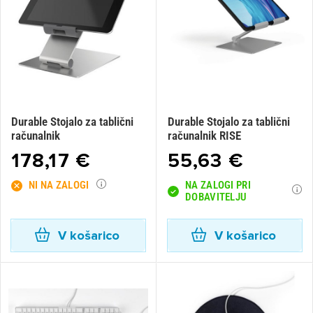
Durable Stojalo za tablični
Durable Stojalo za tablični
računalnik
računalnik RISE
178,17 €
55,63 €
NI NA ZALOGI
NA ZALOGI PRI
DOBAVITELJU
V košarico
V košarico