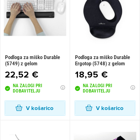
Podloga za miško Durable
Podloga za miško Durable
(5749) z gelom
Ergotop (5748) z gelom
22,52 €
18,95 €
NA ZALOGI PRI
NA ZALOGI PRI
DOBAVITELJU
DOBAVITELJU
V košarico
V košarico