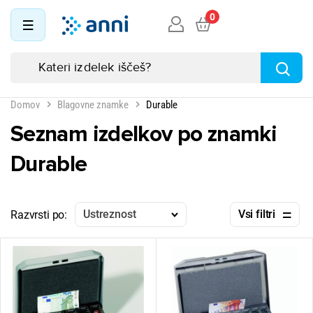
0
Domov
Blagovne znamke
Durable
Seznam izdelkov po znamki
Durable
Ustreznost
Vsi filtri
Razvrsti po: