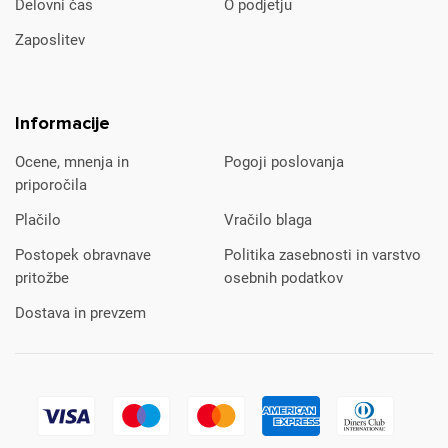
Delovni čas
O podjetju
Zaposlitev
Informacije
Ocene, mnenja in
Pogoji poslovanja
priporočila
Plačilo
Vračilo blaga
Postopek obravnave
Politika zasebnosti in varstvo
pritožbe
osebnih podatkov
Dostava in prevzem