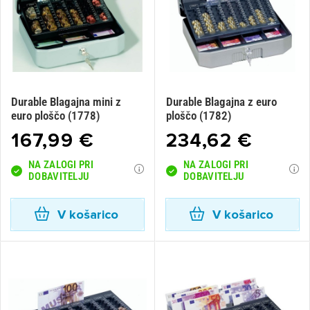
Durable Blagajna mini z
Durable Blagajna z euro
euro ploščo (1778)
ploščo (1782)
167,99 €
234,62 €
NA ZALOGI PRI
NA ZALOGI PRI
DOBAVITELJU
DOBAVITELJU
V košarico
V košarico