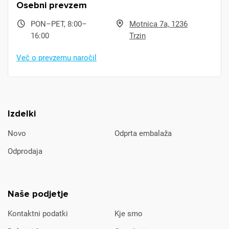
Osebni prevzem
PON–PET, 8:00–
Motnica 7a, 1236
16:00
Trzin
Več o prevzemu naročil
Izdelki
Novo
Odprta embalaža
Odprodaja
Naše podjetje
Kontaktni podatki
Kje smo