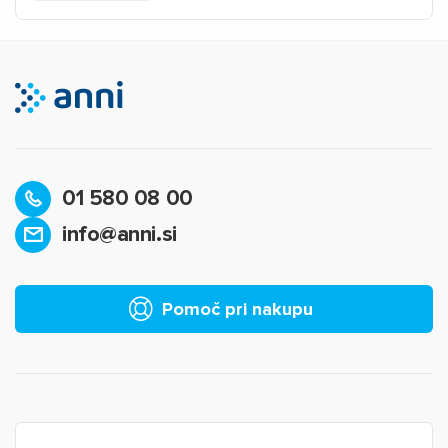
01 580 08 00
info@anni.si
Pomoč pri nakupu