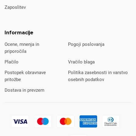
Zaposlitev
Informacije
Ocene, mnenja in
Pogoji poslovanja
priporočila
Plačilo
Vračilo blaga
Postopek obravnave
Politika zasebnosti in varstvo
pritožbe
osebnih podatkov
Dostava in prevzem