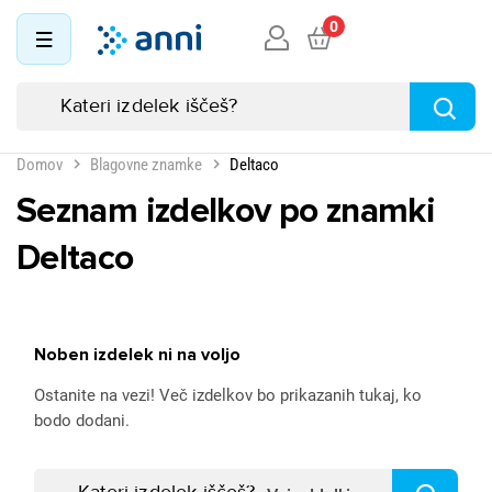
0
Domov
Blagovne znamke
Deltaco
Seznam izdelkov po znamki
Deltaco
Noben izdelek ni na voljo
Ostanite na vezi! Več izdelkov bo prikazanih tukaj, ko
bodo dodani.