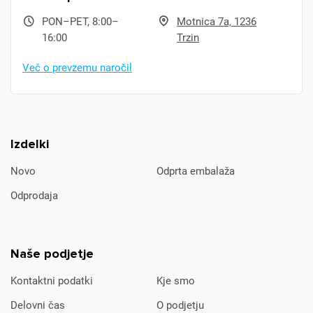
PON–PET, 8:00–
Motnica 7a, 1236
16:00
Trzin
Več o prevzemu naročil
Izdelki
Novo
Odprta embalaža
Odprodaja
Naše podjetje
Kontaktni podatki
Kje smo
Delovni čas
O podjetju