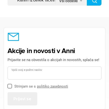
Vsi oddelki
Akcije in novosti v Anni
Prijavite se na obvestila o akcijah in novostih, splača se!
Vpiši svoj e-poštni naslov
Strinjam se s
politiko zasebnosti