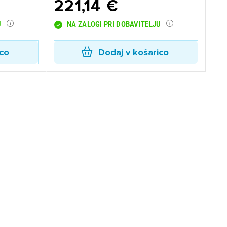
221,14 €
U
NA ZALOGI PRI DOBAVITELJU
ico
Dodaj v košarico