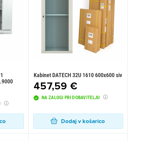
01
Kabinet DATECH 32U 1610 600x600 siv
8.9000
457,59 €
NA ZALOGI PRI DOBAVITELJU
U
ico
Dodaj v košarico