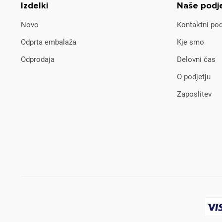
Izdelki
Naše podj
Novo
Kontaktni pod
Odprta embalaža
Kje smo
Odprodaja
Delovni čas
O podjetju
Zaposlitev