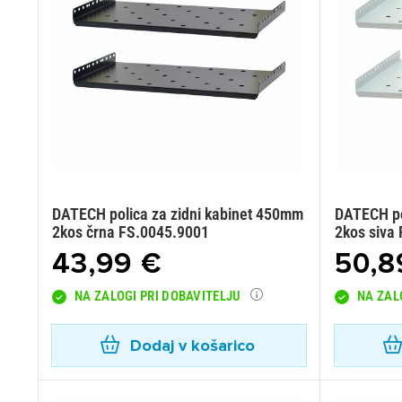
DATECH polica za zidni kabinet 450mm
DATECH po
2kos črna FS.0045.9001
2kos siva
43,99 €
50,8
NA ZALOGI PRI DOBAVITELJU
NA ZAL
Dodaj v košarico