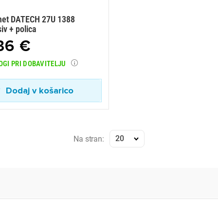
inet DATECH 27U 1388
iv + polica
36 €
OGI PRI DOBAVITELJU
Dodaj v košarico
20
Na stran: