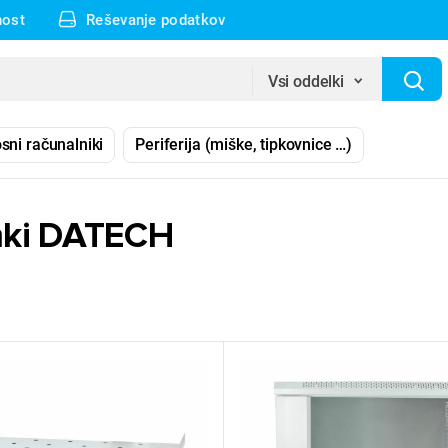
nost
Reševanje podatkov
Vsi oddelki
sni računalniki
Periferija (miške, tipkovnice …)
mki DATECH