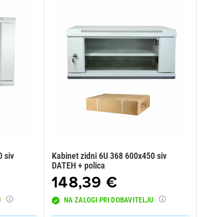
 siv
Kabinet zidni 6U 368 600x450 siv
DATEH + polica
148,39 €
U
NA ZALOGI PRI DOBAVITELJU