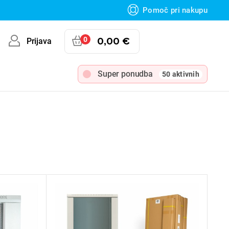
Pomoč pri nakupu
0
0,00 €
Prijava
Super ponudba
50 aktivnih