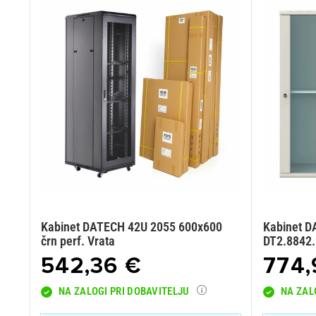
Kabinet DATECH 42U 2055 600x600
Kabinet D
črn perf. Vrata
DT2.8842
542,36 €
774,
NA ZALOGI PRI DOBAVITELJU
NA ZAL