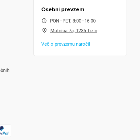
Osebni prevzem
PON–PET, 8:00–16:00
Motnica 7a, 1236 Trzin
Več o prevzemu naročil
ebnih