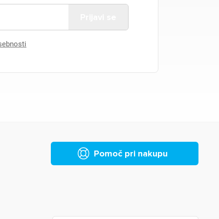
asebnosti
Pomoč pri nakupu