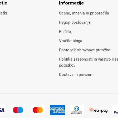
etje
Informacije
atki
Ocene, mnenja in priporočila
Pogoji poslovanja
Plačilo
Vračilo blaga
Postopek obravnave pritožbe
Politika zasebnosti in varstvo os
podatkov
Dostava in prevzem