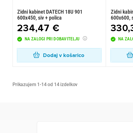
Zidni kabinet DATECH 18U 901
Zidni kab
600x450, siv + polica
600x600, s
234,47 €
330,
NA ZALOGI PRI DOBAVITELJU
NA ZAL
Dodaj v košarico
Prikazujem 1-14 od 14 izdelkov