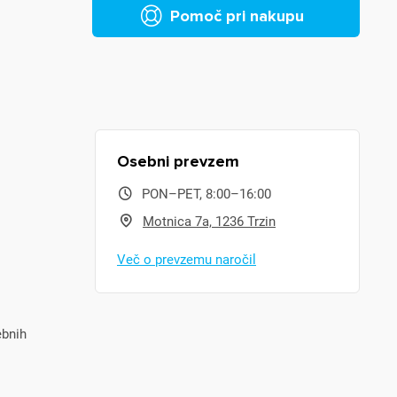
Pomoč pri nakupu
Osebni prevzem
PON–PET, 8:00–16:00
Motnica 7a, 1236 Trzin
Več o prevzemu naročil
ebnih