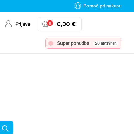
Pomoč pri nakupu
0
0,00 €
Prijava
Super ponudba
50 aktivnih