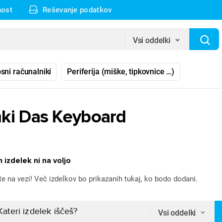
nost
Reševanje podatkov
Vsi oddelki
sni računalniki
Periferija (miške, tipkovnice …)
ki Das Keyboard
 izdelek ni na voljo
te na vezi! Več izdelkov bo prikazanih tukaj, ko bodo dodani.
Vsi oddelki