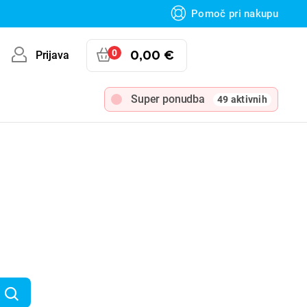
Pomoč pri nakupu
0
0,00 €
Prijava
Super ponudba
49 aktivnih