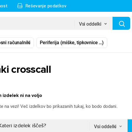
nost
Reševanje podatkov
Vsi oddelki
sni računalniki
Periferija (miške, tipkovnice …)
i crosscall
 izdelek ni na voljo
te na vezi! Več izdelkov bo prikazanih tukaj, ko bodo dodani.
Vsi oddelki