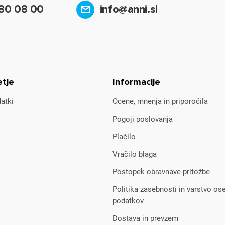
80 08 00
info@anni.si
etje
Informacije
atki
Ocene, mnenja in priporočila
Pogoji poslovanja
Plačilo
Vračilo blaga
Postopek obravnave pritožbe
Politika zasebnosti in varstvo os
podatkov
Dostava in prevzem