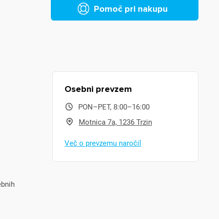
Pomoč pri nakupu
Osebni prevzem
PON–PET, 8:00–16:00
Motnica 7a, 1236 Trzin
Več o prevzemu naročil
ebnih