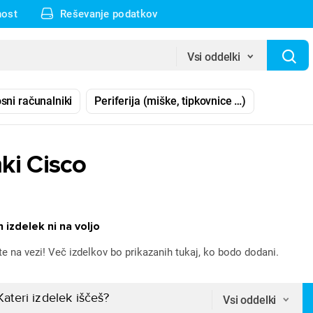
nost
Reševanje podatkov
Vsi oddelki
sni računalniki
Periferija (miške, tipkovnice …)
ki Cisco
 izdelek ni na voljo
te na vezi! Več izdelkov bo prikazanih tukaj, ko bodo dodani.
Vsi oddelki