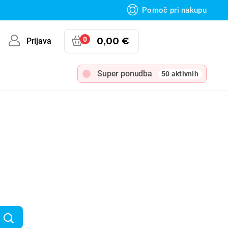
Pomoč pri nakupu
0
0,00 €
Prijava
Super ponudba
50 aktivnih