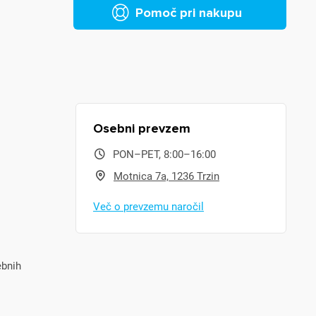
Pomoč pri nakupu
Osebni prevzem
PON–PET, 8:00–16:00
Motnica 7a, 1236 Trzin
Več o prevzemu naročil
ebnih