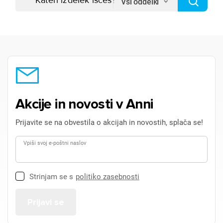
Vsi oddelki
Akcije in novosti v Anni
Prijavite se na obvestila o akcijah in novostih, splača se!
Vpiši svoj e-poštni naslov
Strinjam se s
politiko zasebnosti