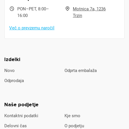
PON–PET, 8:00–
Motnica 7a, 1236
16:00
Trzin
Več o prevzemu naročil
Izdelki
Novo
Odprta embalaža
Odprodaja
Naše podjetje
Kontaktni podatki
Kje smo
Delovni čas
O podjetju