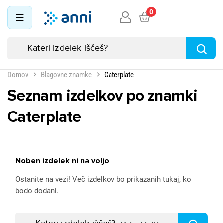
0
Domov
Blagovne znamke
Caterplate
Seznam izdelkov po znamki
Caterplate
Noben izdelek ni na voljo
Ostanite na vezi! Več izdelkov bo prikazanih tukaj, ko
bodo dodani.