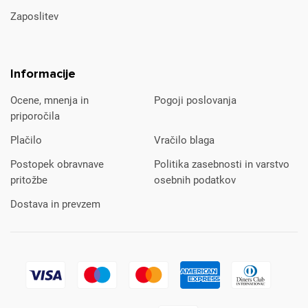
Zaposlitev
Informacije
Ocene, mnenja in
Pogoji poslovanja
priporočila
Plačilo
Vračilo blaga
Postopek obravnave
Politika zasebnosti in varstvo
pritožbe
osebnih podatkov
Dostava in prevzem