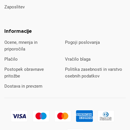
Zaposlitev
Informacije
Ocene, mnenja in
Pogoji poslovanja
priporočila
Plačilo
Vračilo blaga
Postopek obravnave
Politika zasebnosti in varstvo
pritožbe
osebnih podatkov
Dostava in prevzem