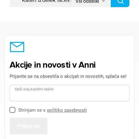
Vsi oddelki
Akcije in novosti v Anni
Prijavite se na obvestila o akcijah in novostih, splača se!
Vpiši svoj e-poštni naslov
Strinjam se s
politiko zasebnosti