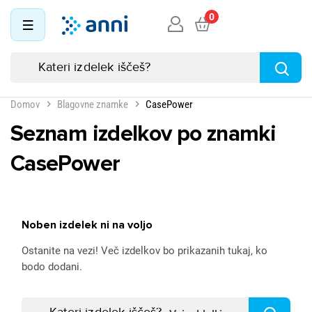
0
Domov
Blagovne znamke
CasePower
Seznam izdelkov po znamki
CasePower
Noben izdelek ni na voljo
Ostanite na vezi! Več izdelkov bo prikazanih tukaj, ko
bodo dodani.