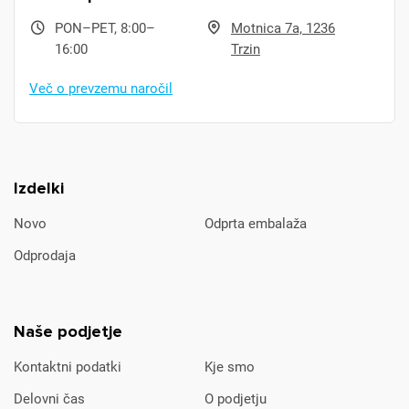
PON–PET, 8:00–
Motnica 7a, 1236
16:00
Trzin
Več o prevzemu naročil
Izdelki
Novo
Odprta embalaža
Odprodaja
Naše podjetje
Kontaktni podatki
Kje smo
Delovni čas
O podjetju