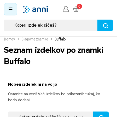
0
Domov
Blagovne znamke
Buffalo
Seznam izdelkov po znamki
Buffalo
Noben izdelek ni na voljo
Ostanite na vezi! Več izdelkov bo prikazanih tukaj, ko
bodo dodani.