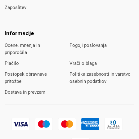
Zaposlitev
Informacije
Ocene, mnenja in
Pogoji poslovanja
priporočila
Plačilo
Vračilo blaga
Postopek obravnave
Politika zasebnosti in varstvo
pritožbe
osebnih podatkov
Dostava in prevzem