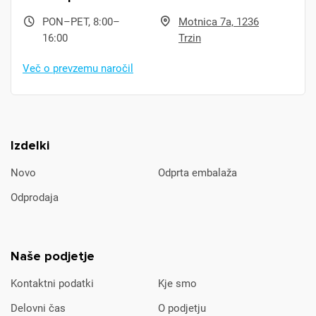
PON–PET, 8:00–
Motnica 7a, 1236
16:00
Trzin
Več o prevzemu naročil
Izdelki
Novo
Odprta embalaža
Odprodaja
Naše podjetje
Kontaktni podatki
Kje smo
Delovni čas
O podjetju