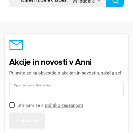
Vsi oddelki
Akcije in novosti v Anni
Prijavite se na obvestila o akcijah in novostih, splača se!
Vpiši svoj e-poštni naslov
Strinjam se s
politiko zasebnosti