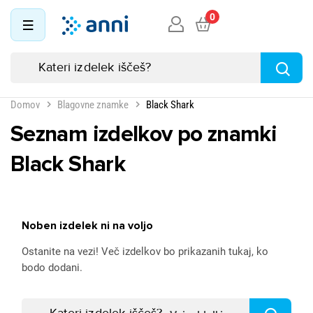
0
Domov
Blagovne znamke
Black Shark
Seznam izdelkov po znamki
Black Shark
Noben izdelek ni na voljo
Ostanite na vezi! Več izdelkov bo prikazanih tukaj, ko
bodo dodani.