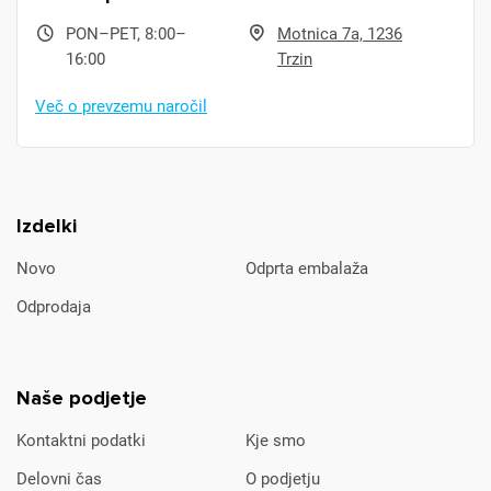
PON–PET, 8:00–
Motnica 7a, 1236
16:00
Trzin
Več o prevzemu naročil
Izdelki
Novo
Odprta embalaža
Odprodaja
Naše podjetje
Kontaktni podatki
Kje smo
Delovni čas
O podjetju