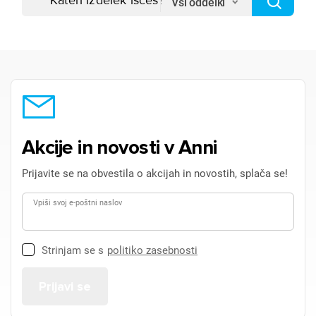
Vsi oddelki
Akcije in novosti v Anni
Prijavite se na obvestila o akcijah in novostih, splača se!
Vpiši svoj e-poštni naslov
Strinjam se s
politiko zasebnosti