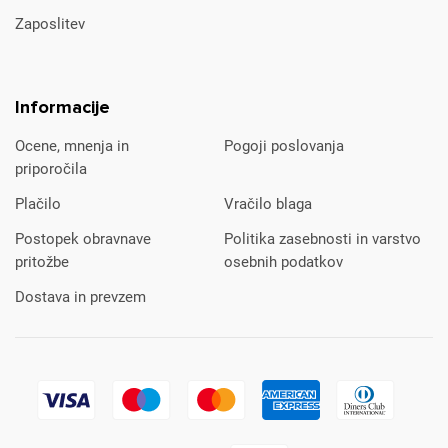
Zaposlitev
Informacije
Ocene, mnenja in
Pogoji poslovanja
priporočila
Plačilo
Vračilo blaga
Postopek obravnave
Politika zasebnosti in varstvo
pritožbe
osebnih podatkov
Dostava in prevzem