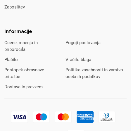
Zaposlitev
Informacije
Ocene, mnenja in
Pogoji poslovanja
priporočila
Plačilo
Vračilo blaga
Postopek obravnave
Politika zasebnosti in varstvo
pritožbe
osebnih podatkov
Dostava in prevzem