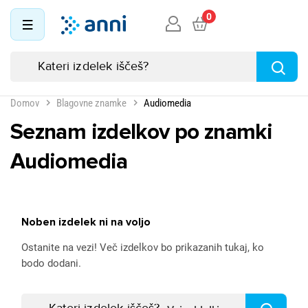
0
Domov
Blagovne znamke
Audiomedia
Seznam izdelkov po znamki
Audiomedia
Noben izdelek ni na voljo
Ostanite na vezi! Več izdelkov bo prikazanih tukaj, ko
bodo dodani.