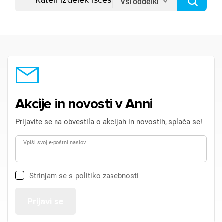
Vsi oddelki
Akcije in novosti v Anni
Prijavite se na obvestila o akcijah in novostih, splača se!
Vpiši svoj e-poštni naslov
Strinjam se s
politiko zasebnosti