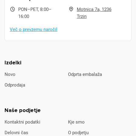
PON–PET, 8:00–
Motnica 7a, 1236
16:00
Trzin
Več o prevzemu naročil
Izdelki
Novo
Odprta embalaža
Odprodaja
Naše podjetje
Kontaktni podatki
Kje smo
Delovni čas
O podjetju