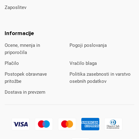
Zaposlitev
Informacije
Ocene, mnenja in
Pogoji poslovanja
priporočila
Plačilo
Vračilo blaga
Postopek obravnave
Politika zasebnosti in varstvo
pritožbe
osebnih podatkov
Dostava in prevzem