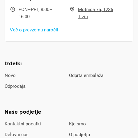
PON–PET, 8:00–
Motnica 7a, 1236
16:00
Trzin
Več o prevzemu naročil
Izdelki
Novo
Odprta embalaža
Odprodaja
Naše podjetje
Kontaktni podatki
Kje smo
Delovni čas
O podjetju