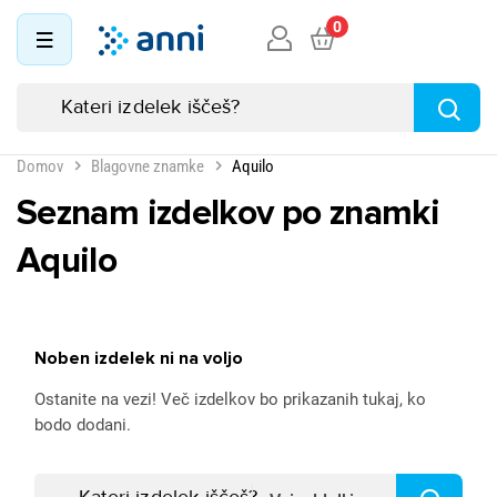
0
Domov
Blagovne znamke
Aquilo
Seznam izdelkov po znamki
Aquilo
Noben izdelek ni na voljo
Ostanite na vezi! Več izdelkov bo prikazanih tukaj, ko
bodo dodani.