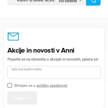
Vsi oddelki
Akcije in novosti v Anni
Prijavite se na obvestila o akcijah in novostih, splača se!
Vpiši svoj e-poštni naslov
Strinjam se s
politiko zasebnosti