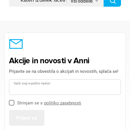
Vsi oddelki
Akcije in novosti v Anni
Prijavite se na obvestila o akcijah in novostih, splača se!
Vpiši svoj e-poštni naslov
Strinjam se s
politiko zasebnosti