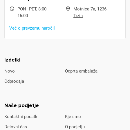
PON–PET, 8:00–
Motnica 7a, 1236
16:00
Trzin
Več o prevzemu naročil
Izdelki
Novo
Odprta embalaža
Odprodaja
Naše podjetje
Kontaktni podatki
Kje smo
Delovni čas
O podjetju