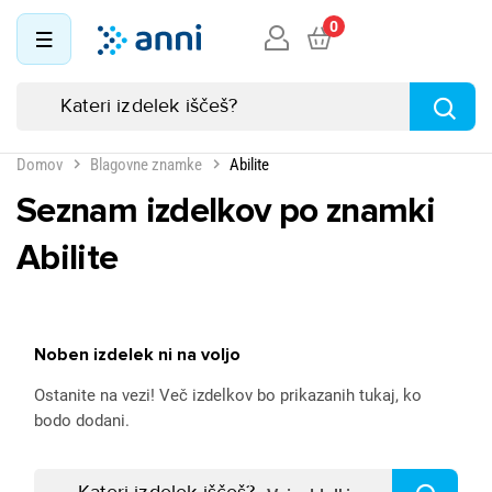
0
Domov
Blagovne znamke
Abilite
Seznam izdelkov po znamki
Abilite
Noben izdelek ni na voljo
Ostanite na vezi! Več izdelkov bo prikazanih tukaj, ko
bodo dodani.