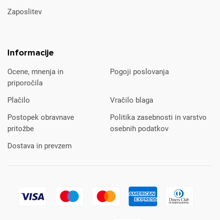
Zaposlitev
Informacije
Ocene, mnenja in
Pogoji poslovanja
priporočila
Plačilo
Vračilo blaga
Postopek obravnave
Politika zasebnosti in varstvo
pritožbe
osebnih podatkov
Dostava in prevzem