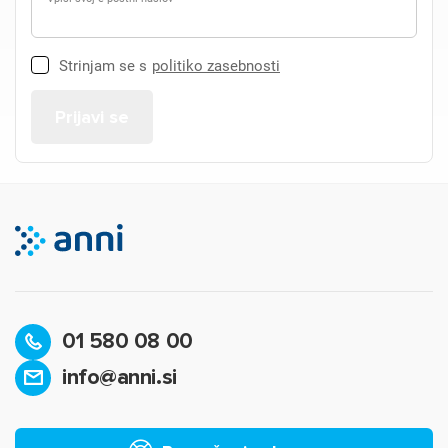
Strinjam se s
politiko zasebnosti
01 580 08 00
info@anni.si