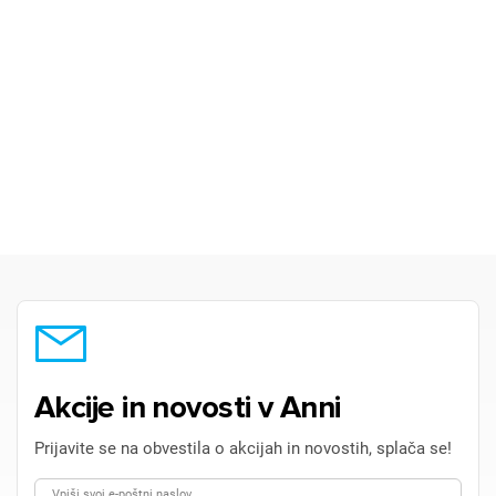
Akcije in novosti v Anni
Prijavite se na obvestila o akcijah in novostih, splača se!
Vpiši svoj e-poštni naslov