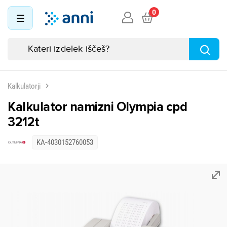
0
Kalkulatorji
Kalkulator namizni Olympia cpd
3212t
KA-4030152760053