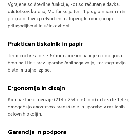
Vgrajene so številne funkcije, kot so računanje davka,
odstotkov, korena, MU funkcija ter 11 programiranih in 5
programirljivih pretvorbenih stopenj, ki omogočajo
prilagodljivost in učinkovitost.
Praktičen tiskalnik in papir
Termični tiskalnik z 57 mm širokim papirjem omogoča
črno-beli tisk brez uporabe črnilnega valja, kar zagotavlja
čiste in trajne izpise.
Ergonomija in dizajn
Kompaktne dimenzije (214 x 254 x 70 mm) in teža le 1,4 kg
omogočajo enostavno prenašanje in uporabo v različnih
delovnih okoljih.
Garancija in podpora