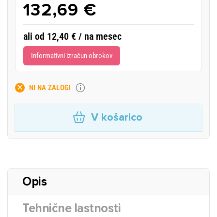
132,69 €
ali od 12,40 € / na mesec
Informativni izračun obrokov
NI NA ZALOGI
V košarico
Opis
Tehnične lastnosti