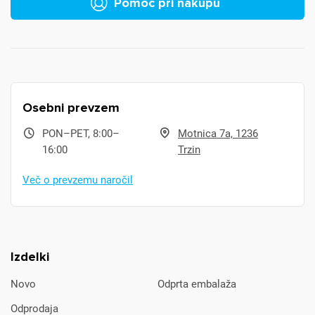
Pomoč pri nakupu
Osebni prevzem
PON–PET, 8:00–
Motnica 7a, 1236
16:00
Trzin
Več o prevzemu naročil
Izdelki
Novo
Odprta embalaža
Odprodaja