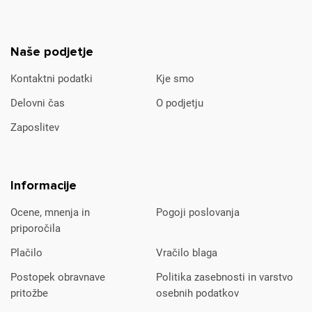
Naše podjetje
Kontaktni podatki
Kje smo
Delovni čas
O podjetju
Zaposlitev
Informacije
Ocene, mnenja in
Pogoji poslovanja
priporočila
Plačilo
Vračilo blaga
Postopek obravnave
Politika zasebnosti in varstvo
pritožbe
osebnih podatkov