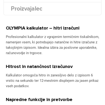
Proizvajalec
OLYMPIA kalkulator – hitri izračuni
Profesionalni kalkulator z vgrajenim termičnim tiskalnikom,
namenjen vsem, ki potrebujejo natančne in hitre izračune z
takojšnjim izpisom. Idealna izbira za poslovne uporabnike,
računovodje in trgovce.
Hitrost in natančnost izračunov
Kalkulator omogoča hitro in zanesljivo delo z izpisom 6
vrstic na sekundo ter 12-mestnim displejem za jasen prikaz
vseh podatkov.
Napredne funkcije in pretvorbe