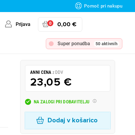
Pomoč pri nakupu
0
0,00 €
Prijava
Super ponudba
50 aktivnih
ANNI CENA
z DDV
23,05 €
NA ZALOGI PRI DOBAVITELJU
Dodaj v košarico