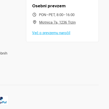
Osebni prevzem
PON–PET, 8:00–16:00
Motnica 7a, 1236 Trzin
Več o prevzemu naročil
ebnih