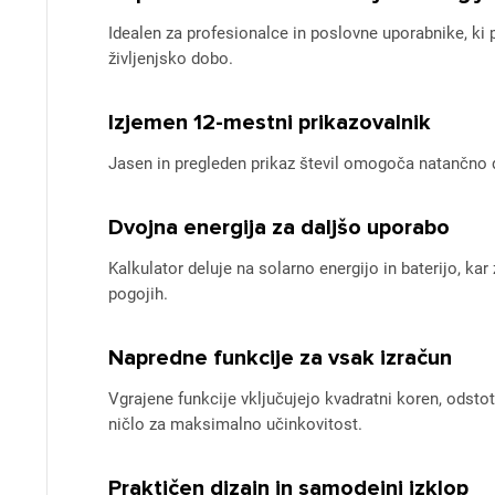
Idealen za profesionalce in poslovne uporabnike, ki 
življenjsko dobo.
Izjemen 12-mestni prikazovalnik
Jasen in pregleden prikaz števil omogoča natančno 
Dvojna energija za daljšo uporabo
Kalkulator deluje na solarno energijo in baterijo, ka
pogojih.
Napredne funkcije za vsak izračun
Vgrajene funkcije vključujejo kvadratni koren, odst
ničlo za maksimalno učinkovitost.
Praktičen dizajn in samodejni izklop