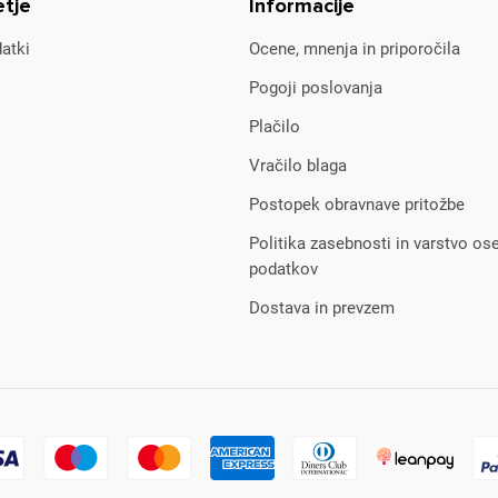
etje
Informacije
atki
Ocene, mnenja in priporočila
Pogoji poslovanja
Plačilo
Vračilo blaga
Postopek obravnave pritožbe
Politika zasebnosti in varstvo os
podatkov
Dostava in prevzem