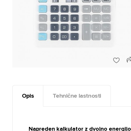
Opis
Tehnične lastnosti
Napreden kalkulator z dvojno energijo