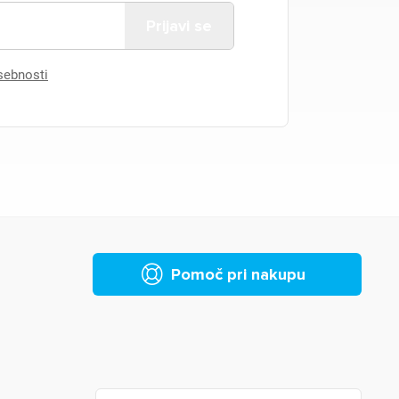
asebnosti
Pomoč pri nakupu