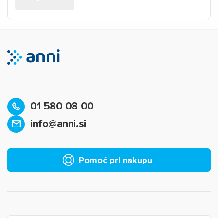
01 580 08 00
info@anni.si
Pomoč pri nakupu