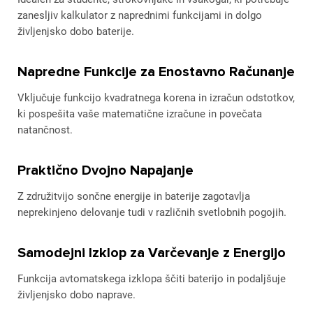
zanesljiv kalkulator z naprednimi funkcijami in dolgo
življenjsko dobo baterije.
Napredne Funkcije za Enostavno Računanje
Vključuje funkcijo kvadratnega korena in izračun odstotkov,
ki pospešita vaše matematične izračune in povečata
natančnost.
Praktično Dvojno Napajanje
Z združitvijo sončne energije in baterije zagotavlja
neprekinjeno delovanje tudi v različnih svetlobnih pogojih.
Samodejni Izklop za Varčevanje z Energijo
Funkcija avtomatskega izklopa ščiti baterijo in podaljšuje
življenjsko dobo naprave.