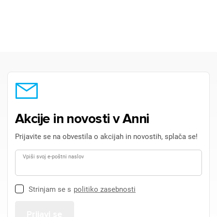
Akcije in novosti v Anni
Prijavite se na obvestila o akcijah in novostih, splača se!
Vpiši svoj e-poštni naslov
Strinjam se s
politiko zasebnosti