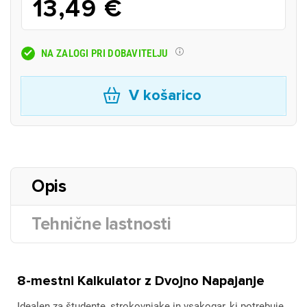
13,49 €
NA ZALOGI PRI DOBAVITELJU
V košarico
Opis
Tehnične lastnosti
8-mestni Kalkulator z Dvojno Napajanje
Idealen za študente, strokovnjake in vsakogar, ki potrebuje