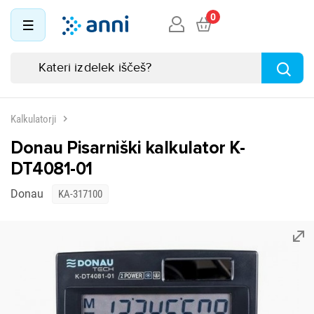
0
Kalkulatorji
Donau Pisarniški kalkulator K-
DT4081-01
Donau
KA-317100