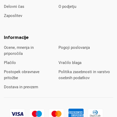
Delovni čas
O podjetju
Zaposlitev
Informacije
Ocene, mnenja in
Pogoji poslovanja
priporočila
Plačilo
Vračilo blaga
Postopek obravnave
Politika zasebnosti in varstvo
pritožbe
osebnih podatkov
Dostava in prevzem