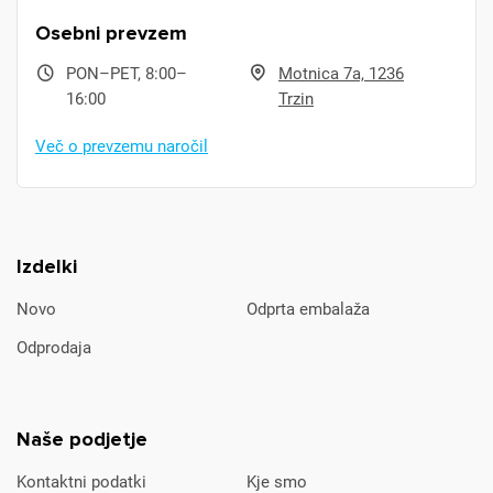
Osebni prevzem
PON–PET, 8:00–
Motnica 7a, 1236
16:00
Trzin
Več o prevzemu naročil
Izdelki
Novo
Odprta embalaža
Odprodaja
Naše podjetje
Kontaktni podatki
Kje smo